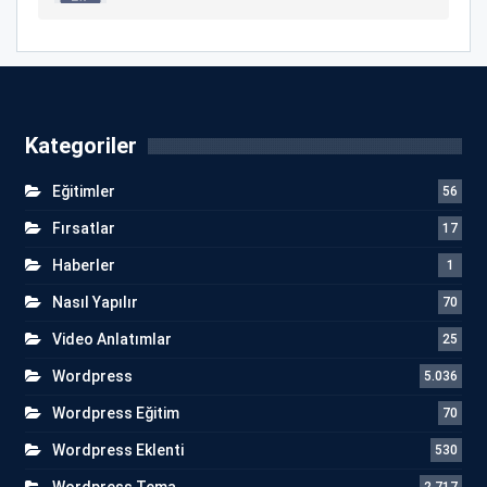
Kategoriler
Eğitimler
56
Fırsatlar
17
Haberler
1
Nasıl Yapılır
70
Video Anlatımlar
25
Wordpress
5.036
Wordpress Eğitim
70
Wordpress Eklenti
530
Wordpress Tema
2.717