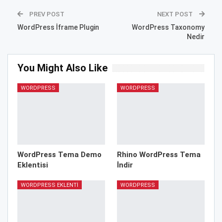
PREV POST
NEXT POST
WordPress İframe Plugin
WordPress Taxonomy
Nedir
You Might Also Like
WORDPRESS
WORDPRESS
WordPress Tema Demo
Rhino WordPress Tema
Eklentisi
İndir
WORDPRESS EKLENTI
WORDPRESS