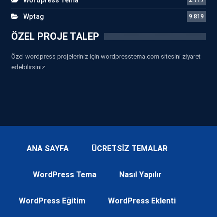
Wptag
9.819
ÖZEL PROJE TALEP
Özel wordpress projeleriniz için wordpresstema.com sitesini ziyaret
edebilirsiniz.
ANA SAYFA
ÜCRETSİZ TEMALAR
WordPress Tema
Nasıl Yapılır
WordPress Eğitim
WordPress Eklenti