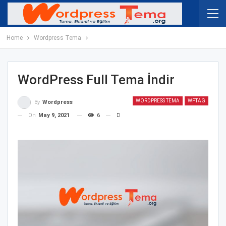
Home
Wordpress Tema
WordPress Full Tema İndir
WORDPRESS TEMA
WPTAG
By
Wordpress
On
May 9, 2021
6