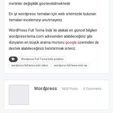
metinler değişiklik gösterebilmektedir.
En iyi wordpress temaları için web sitemizde bulunan
temaları incelemeyi unutmayınız.
WordPress Full Tema İndir ile alakalı en güncel bilgileri
wordpresstema.com adresinden alabileceğiniz gibi
dünyanın en büyük arama motoru
google
üzerinden de
destek alabileceğinizi hatırlatmak isteriz.
Wordpress Full Tema İndir anlatımı
wordpress full tema indir sitesi
wordpress full tema indir wp
Wordpress
9820 Posts
0 Comments