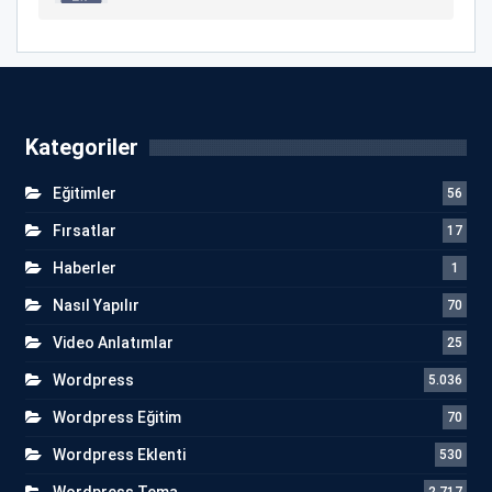
Kategoriler
Eğitimler
56
Fırsatlar
17
Haberler
1
Nasıl Yapılır
70
Video Anlatımlar
25
Wordpress
5.036
Wordpress Eğitim
70
Wordpress Eklenti
530
Wordpress Tema
2.717