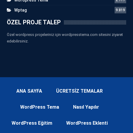
Wptag
9.819
ÖZEL PROJE TALEP
Özel wordpress projeleriniz için wordpresstema.com sitesini ziyaret
edebilirsiniz.
ANA SAYFA
ÜCRETSİZ TEMALAR
WordPress Tema
Nasıl Yapılır
WordPress Eğitim
WordPress Eklenti