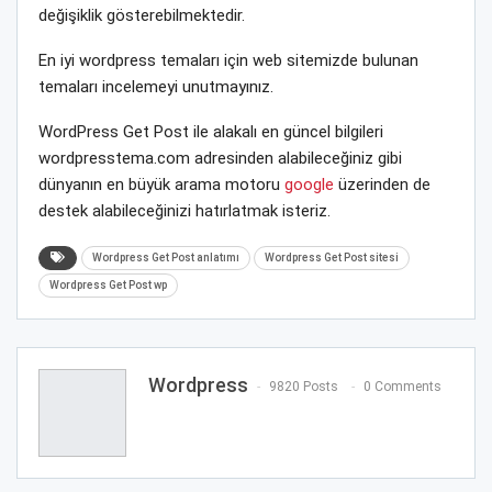
değişiklik gösterebilmektedir.
En iyi wordpress temaları için web sitemizde bulunan
temaları incelemeyi unutmayınız.
WordPress Get Post ile alakalı en güncel bilgileri
wordpresstema.com adresinden alabileceğiniz gibi
dünyanın en büyük arama motoru
google
üzerinden de
destek alabileceğinizi hatırlatmak isteriz.
Wordpress Get Post anlatımı
Wordpress Get Post sitesi
Wordpress Get Post wp
Wordpress
9820 Posts
0 Comments