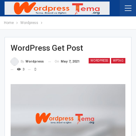
Home
Wordpress
WordPress Get Post
WORDPRESS
WPTAG
On
May 7, 2021
By
Wordpress
3