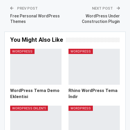
PREV POST
NEXT POST
Free Personal WordPress
WordPress Under
Themes
Construction Plugin
You Might Also Like
WORDPRESS
WORDPRESS
WordPress Tema Demo
Rhino WordPress Tema
Eklentisi
İndir
WORDPRESS EKLENTI
WORDPRESS