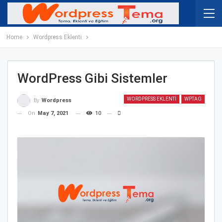
Home
Wordpress Eklenti
WordPress Gibi Sistemler
WORDPRESS EKLENTI
WPTAG
By
Wordpress
On
May 7, 2021
10