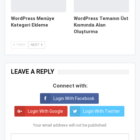
WordPress Menüye
WordPress Temanın Üst
Kategori Ekleme
Kısmında Alan
Oluşturma
PREV
NEXT
LEAVE A REPLY
Connect with:
Login With Facebook
Login With Google
Login With Twitter
Your email address will not be published.