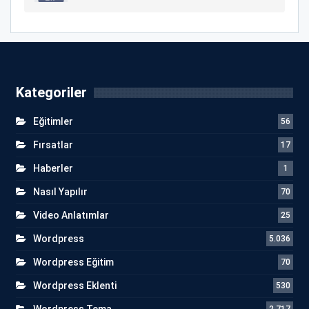
Kategoriler
Eğitimler
56
Fırsatlar
17
Haberler
1
Nasıl Yapılır
70
Video Anlatımlar
25
Wordpress
5.036
Wordpress Eğitim
70
Wordpress Eklenti
530
Wordpress Tema
2.717