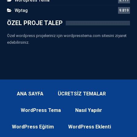
Wptag
9.819
ÖZEL PROJE TALEP
Özel wordpress projeleriniz için wordpresstema.com sitesini ziyaret
edebilirsiniz.
ANA SAYFA
ÜCRETSİZ TEMALAR
WordPress Tema
Nasıl Yapılır
WordPress Eğitim
WordPress Eklenti