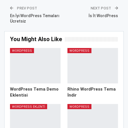
PREV POST
NEXT POST
En İyi WordPress Temaları
İs İt WordPress
Ücretsiz
You Might Also Like
WORDPRESS
WORDPRESS
WordPress Tema Demo
Rhino WordPress Tema
Eklentisi
İndir
WORDPRESS EKLENTI
WORDPRESS