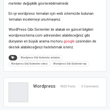
metinler değişiklik gösterebilmektedir.
En iyi wordpress temaları için web sitemizde bulunan
temaları incelemeyi unutmayınız.
WordPress Gibi Sistemler ile alakalı en güncel bilgileri
wordpresstema.com adresinden alabileceğiniz gibi
dünyanın en büyük arama motoru
google
üzerinden de
destek alabileceğinizi hatırlatmak isteriz.
Wordpress Gibi Sistemler anlatımı
Wordpress Gibi Sistemler sitesi
Wordpress Gibi Sistemler wp
Wordpress
9820 Posts
0 Comments