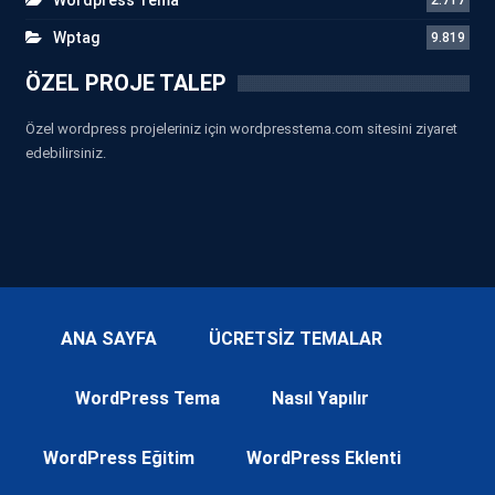
Wptag
9.819
ÖZEL PROJE TALEP
Özel wordpress projeleriniz için wordpresstema.com sitesini ziyaret
edebilirsiniz.
ANA SAYFA
ÜCRETSİZ TEMALAR
WordPress Tema
Nasıl Yapılır
WordPress Eğitim
WordPress Eklenti