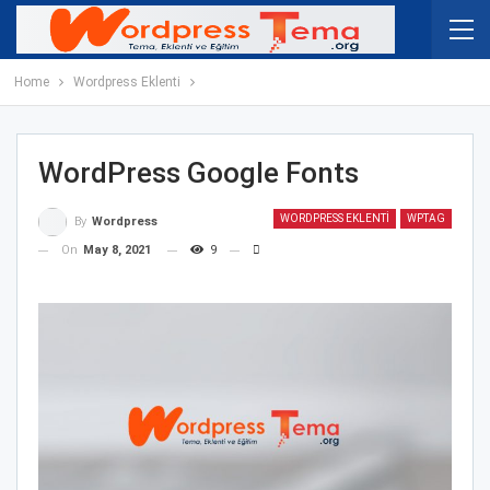
Home
Wordpress Eklenti
WordPress Google Fonts
WORDPRESS EKLENTI
WPTAG
By
Wordpress
On
May 8, 2021
9