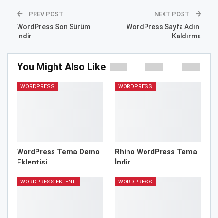
PREV POST
NEXT POST
WordPress Son Sürüm
WordPress Sayfa Adını
İndir
Kaldırma
You Might Also Like
WORDPRESS
WORDPRESS
WordPress Tema Demo
Rhino WordPress Tema
Eklentisi
İndir
WORDPRESS EKLENTI
WORDPRESS