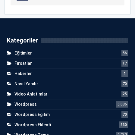
Kategoriler
Eğitimler
56
Fırsatlar
17
Haberler
1
Nasıl Yapılır
70
Video Anlatımlar
25
Wordpress
5.036
Wordpress Eğitim
70
Wordpress Eklenti
530
Wordpress Tema
2.717