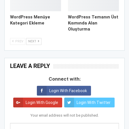
WordPress Menüye
WordPress Temanın Üst
Kategori Ekleme
Kısmında Alan
Oluşturma
PREV
NEXT
LEAVE A REPLY
Connect with:
Login With Facebook
Login With Google
Login With Twitter
Your email address will not be published.