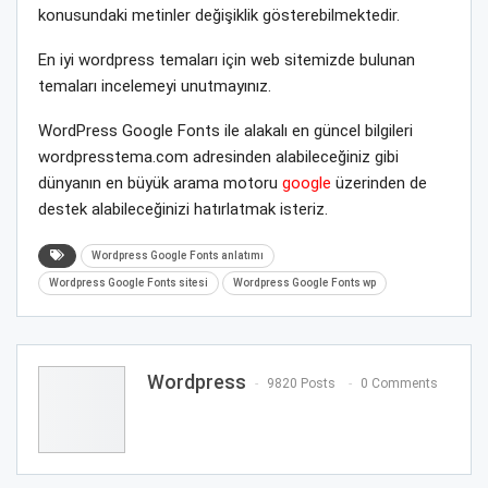
konusundaki metinler değişiklik gösterebilmektedir.
En iyi wordpress temaları için web sitemizde bulunan
temaları incelemeyi unutmayınız.
WordPress Google Fonts ile alakalı en güncel bilgileri
wordpresstema.com adresinden alabileceğiniz gibi
dünyanın en büyük arama motoru
google
üzerinden de
destek alabileceğinizi hatırlatmak isteriz.
Wordpress Google Fonts anlatımı
Wordpress Google Fonts sitesi
Wordpress Google Fonts wp
Wordpress
9820 Posts
0 Comments