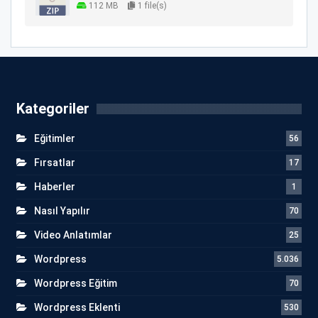
112 MB
1 file(s)
Kategoriler
Eğitimler
56
Fırsatlar
17
Haberler
1
Nasıl Yapılır
70
Video Anlatımlar
25
Wordpress
5.036
Wordpress Eğitim
70
Wordpress Eklenti
530