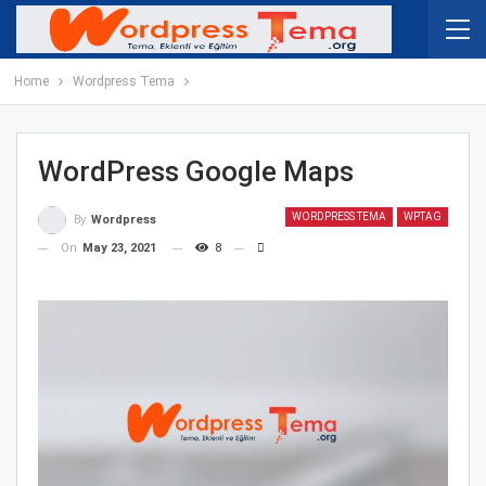
Home
Wordpress Tema
WordPress Google Maps
WORDPRESS TEMA
WPTAG
By
Wordpress
On
May 23, 2021
8