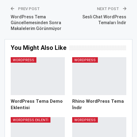
PREV POST
NEXT POST
WordPress Tema
Sesli Chat WordPress
Güncellemesinden Sonra
Temaları İndir
Makalelerim Görünmüyor
You Might Also Like
WORDPRESS
WORDPRESS
WordPress Tema Demo
Rhino WordPress Tema
Eklentisi
İndir
WORDPRESS EKLENTI
WORDPRESS