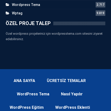
Wordpress Tema
2.717
Wptag
9.819
ÖZEL PROJE TALEP
Özel wordpress projeleriniz için wordpresstema.com sitesini ziyaret
edebilirsiniz.
ANA SAYFA
ÜCRETSİZ TEMALAR
WordPress Tema
Nasıl Yapılır
WordPress Eğitim
WordPress Eklenti