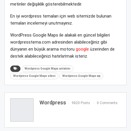
metinler değişiklik gösterebilmektedir.
En iyi wordpress temaları için web sitemizde bulunan
temaları incelemeyi unutmayınız.
WordPress Google Maps ile alakalı en güncel bilgileri
wordpresstema.com adresinden alabileceğiniz gibi
dünyanın en büyük arama motoru
google
üzerinden de
destek alabileceğinizi hatırlatmak isteriz.
Wordpress Google Maps anlatımı
Wordpress Google Maps sitesi
Wordpress Google Maps wp
Wordpress
9820 Posts
0 Comments