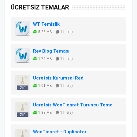
ÜCRETSİZ TEMALAR
WT Temizlik
5.23 MB
1 file(s)
Rev Blog Teması
1.75 MB
1 file(s)
Ücretsiz Kurumsal Red
1.01 MB
1 file(s)
Ücretsiz WooTicaret Turuncu Tema
1.88 MB
1 file(s)
WooTicaret - Duplicator