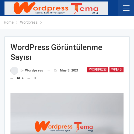
Home
Wordpress
WordPress Görüntülenme
Sayısı
WORDPRESS
WPTAG
On
May 3, 2021
By
Wordpress
6