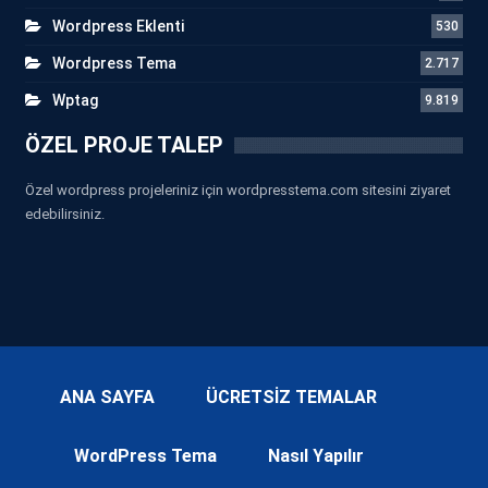
Wordpress Eklenti
530
Wordpress Tema
2.717
Wptag
9.819
ÖZEL PROJE TALEP
Özel wordpress projeleriniz için wordpresstema.com sitesini ziyaret
edebilirsiniz.
ANA SAYFA
ÜCRETSİZ TEMALAR
WordPress Tema
Nasıl Yapılır