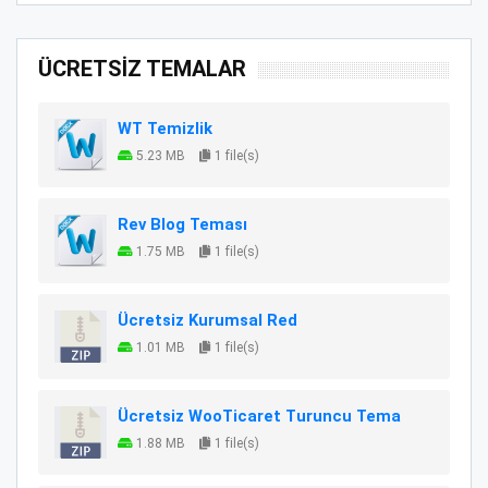
ÜCRETSİZ TEMALAR
WT Temizlik
5.23 MB
1 file(s)
Rev Blog Teması
1.75 MB
1 file(s)
Ücretsiz Kurumsal Red
1.01 MB
1 file(s)
Ücretsiz WooTicaret Turuncu Tema
1.88 MB
1 file(s)