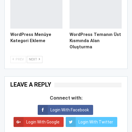
WordPress Menüye
WordPress Temanın Üst
Kategori Ekleme
Kısmında Alan
Oluşturma
PREV
NEXT
LEAVE A REPLY
Connect with:
Login With Facebook
Login With Google
Login With Twitter