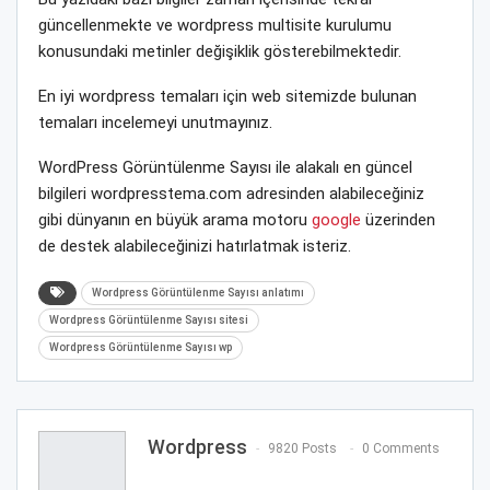
güncellenmekte ve wordpress multisite kurulumu
konusundaki metinler değişiklik gösterebilmektedir.
En iyi wordpress temaları için web sitemizde bulunan
temaları incelemeyi unutmayınız.
WordPress Görüntülenme Sayısı ile alakalı en güncel
bilgileri wordpresstema.com adresinden alabileceğiniz
gibi dünyanın en büyük arama motoru
google
üzerinden
de destek alabileceğinizi hatırlatmak isteriz.
Wordpress Görüntülenme Sayısı anlatımı
Wordpress Görüntülenme Sayısı sitesi
Wordpress Görüntülenme Sayısı wp
Wordpress
9820 Posts
0 Comments