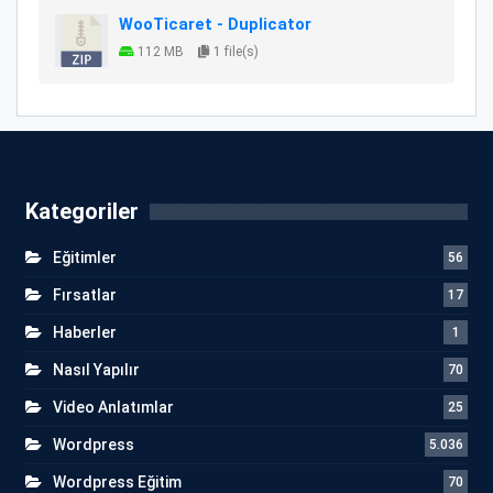
WooTicaret - Duplicator
112 MB
1 file(s)
Kategoriler
Eğitimler
56
Fırsatlar
17
Haberler
1
Nasıl Yapılır
70
Video Anlatımlar
25
Wordpress
5.036
Wordpress Eğitim
70