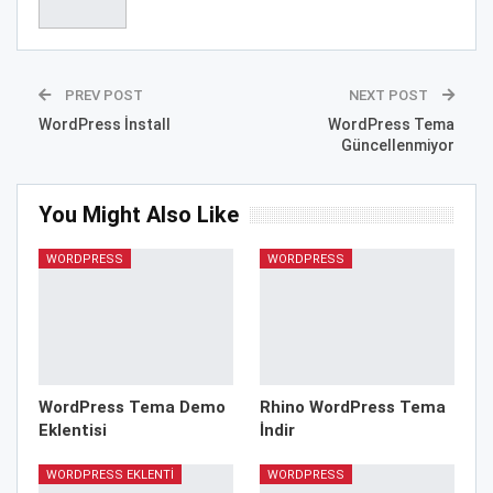
PREV POST
NEXT POST
WordPress İnstall
WordPress Tema
Güncellenmiyor
You Might Also Like
WORDPRESS
WORDPRESS
WordPress Tema Demo
Rhino WordPress Tema
Eklentisi
İndir
WORDPRESS EKLENTI
WORDPRESS