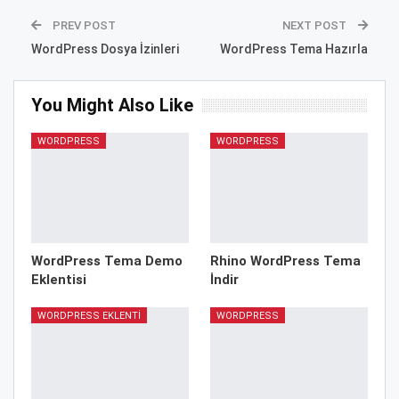
PREV POST
NEXT POST
WordPress Dosya İzinleri
WordPress Tema Hazırla
You Might Also Like
WORDPRESS
WORDPRESS
WordPress Tema Demo
Rhino WordPress Tema
Eklentisi
İndir
WORDPRESS EKLENTI
WORDPRESS