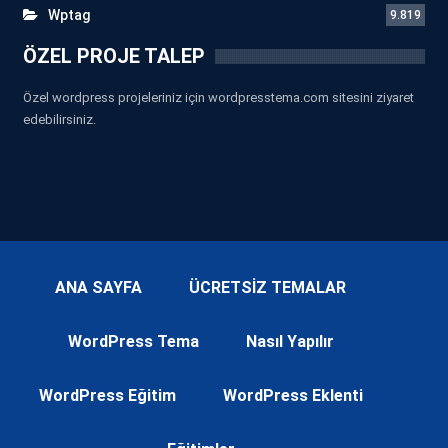
Wptag
9.819
ÖZEL PROJE TALEP
Özel wordpress projeleriniz için wordpresstema.com sitesini ziyaret
edebilirsiniz.
ANA SAYFA
ÜCRETSİZ TEMALAR
WordPress Tema
Nasıl Yapılır
WordPress Eğitim
WordPress Eklenti