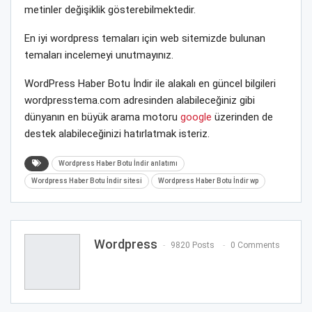
metinler değişiklik gösterebilmektedir.
En iyi wordpress temaları için web sitemizde bulunan
temaları incelemeyi unutmayınız.
WordPress Haber Botu İndir ile alakalı en güncel bilgileri
wordpresstema.com adresinden alabileceğiniz gibi
dünyanın en büyük arama motoru
google
üzerinden de
destek alabileceğinizi hatırlatmak isteriz.
Wordpress Haber Botu İndir anlatımı
Wordpress Haber Botu İndir sitesi
Wordpress Haber Botu İndir wp
Wordpress
9820 Posts
0 Comments