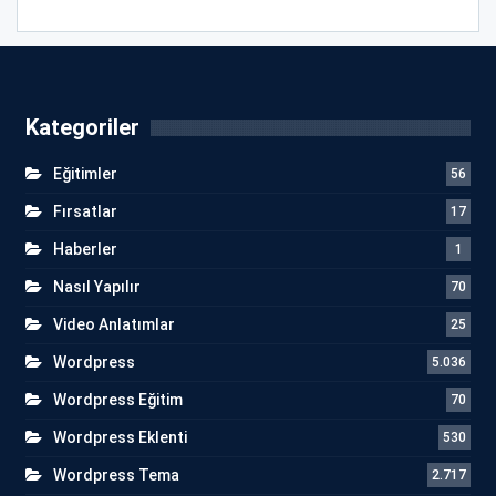
Kategoriler
Eğitimler
56
Fırsatlar
17
Haberler
1
Nasıl Yapılır
70
Video Anlatımlar
25
Wordpress
5.036
Wordpress Eğitim
70
Wordpress Eklenti
530
Wordpress Tema
2.717