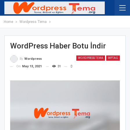
Home
Wordpress Tema
WordPress Haber Botu İndir
WORDPRESS TEMA
WPTAG
By
Wordpress
On
May 13, 2021
31