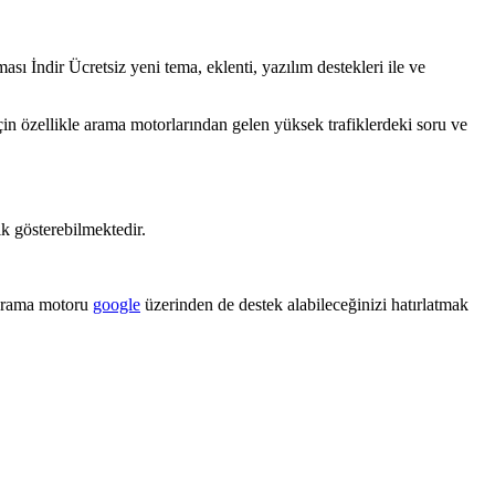
 İndir Ücretsiz yeni tema, eklenti, yazılım destekleri ile ve
çin özellikle arama motorlarından gelen yüksek trafiklerdeki soru ve
k gösterebilmektedir.
 arama motoru
google
üzerinden de destek alabileceğinizi hatırlatmak