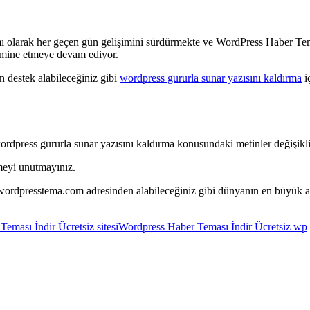
 olarak her geçen gün gelişimini sürdürmekte ve WordPress Haber Teması
 domine etmeye devam ediyor.
destek alabileceğiniz gibi
wordpress gururla sunar yazısını kaldırma
i
ordpress gururla sunar yazısını kaldırma konusundaki metinler değişikli
meyi unutmayınız.
ri wordpresstema.com adresinden alabileceğiniz gibi dünyanın en büyük
eması İndir Ücretsiz sitesi
Wordpress Haber Teması İndir Ücretsiz wp