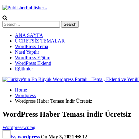
Publisher -
ANA SAYFA
ÜCRETSİZ TEMALAR
WordPress Tema
Nasıl Yapılır
WordPress Eğitim
WordPress Eklenti
Eğitimler
Home
Wordpress
Wordpress Haber Teması İndir Ücretsiz
WordPress Haber Teması İndir Ücretsiz
Wordpress
wptag
By
wordpress
On
May 3, 2021
12