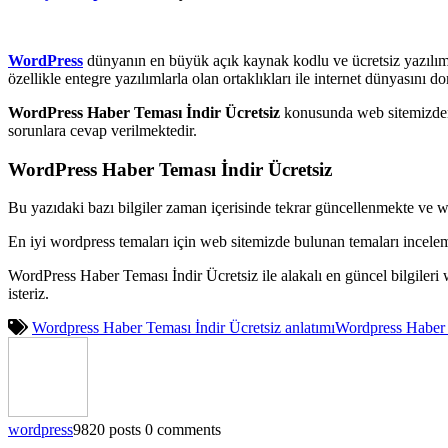
WordPress
dünyanın en büyük açık kaynak kodlu ve ücretsiz yazılımı
özellikle entegre yazılımlarla olan ortaklıkları ile internet dünyasını
WordPress Haber Teması İndir Ücretsiz
konusunda web sitemizden 
sorunlara cevap verilmektedir.
WordPress Haber Teması İndir Ücretsiz
Bu yazıdaki bazı bilgiler zaman içerisinde tekrar güncellenmekte ve w
En iyi wordpress temaları için web sitemizde bulunan temaları incele
WordPress Haber Teması İndir Ücretsiz ile alakalı en güncel bilgile
isteriz.
Wordpress Haber Teması İndir Ücretsiz anlatımı
Wordpress Haber T
wordpress
9820 posts
0 comments