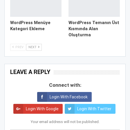
WordPress Menüye
WordPress Temanın Üst
Kategori Ekleme
Kısmında Alan
Oluşturma
PREV
NEXT
LEAVE A REPLY
Connect with:
Login With Facebook
Login With Google
Login With Twitter
Your email address will not be published.