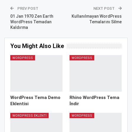
PREV POST
NEXT POST
01 Jan 1970 Zen Earth
Kullanılmayan WordPress
WordPress Temadan
Temalarını Silme
Kaldırma
You Might Also Like
WORDPRESS
WORDPRESS
WordPress Tema Demo
Rhino WordPress Tema
Eklentisi
İndir
WORDPRESS EKLENTI
WORDPRESS