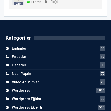
112 MB
1 file(s)
Kategoriler
Eğitimler
56
Fırsatlar
17
Haberler
1
Nasıl Yapılır
70
Video Anlatımlar
25
Wordpress
5.036
Wordpress Eğitim
70
Wordpress Eklenti
530