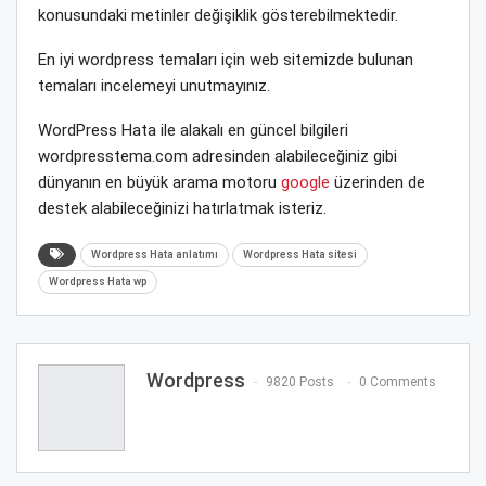
konusundaki metinler değişiklik gösterebilmektedir.
En iyi wordpress temaları için web sitemizde bulunan
temaları incelemeyi unutmayınız.
WordPress Hata ile alakalı en güncel bilgileri
wordpresstema.com adresinden alabileceğiniz gibi
dünyanın en büyük arama motoru
google
üzerinden de
destek alabileceğinizi hatırlatmak isteriz.
Wordpress Hata anlatımı
Wordpress Hata sitesi
Wordpress Hata wp
Wordpress
9820 Posts
0 Comments