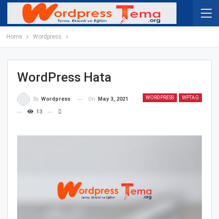
Home
Wordpress
WordPress Hata
WORDPRESS
WPTAG
On
May 3, 2021
By
Wordpress
13