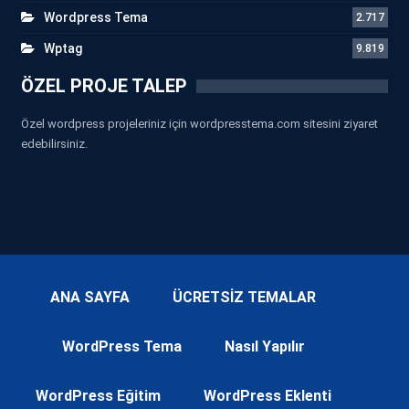
Wordpress Tema
2.717
Wptag
9.819
ÖZEL PROJE TALEP
Özel wordpress projeleriniz için wordpresstema.com sitesini ziyaret
edebilirsiniz.
ANA SAYFA
ÜCRETSİZ TEMALAR
WordPress Tema
Nasıl Yapılır
WordPress Eğitim
WordPress Eklenti