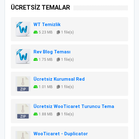
ÜCRETSİZ TEMALAR
WT Temizlik
5.23 MB
1 file(s)
Rev Blog Teması
1.75 MB
1 file(s)
Ücretsiz Kurumsal Red
1.01 MB
1 file(s)
Ücretsiz WooTicaret Turuncu Tema
1.88 MB
1 file(s)
WooTicaret - Duplicator