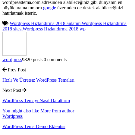
wordpresstema.com adresinden alabileceğiniz gibi dünyanın en
büyük arama motoru
google
üzerinden de destek alabileceğinizi
hatırlatmak isteriz.
Wordpress Hızlandırma 2018 anlatımı
Wordpress Hızlandırma
2018 sitesi
Wordpress Hızlandırma 2018 wp
wordpress
9820 posts
0 comments
Prev Post
Hızlı Ve Ücretsız WordPress Temaları
Next Post
WordPress Temayı Nasıl Daraltırım
You might also like
More from author
Wordpress
WordPress Tema Demo Eklentisi