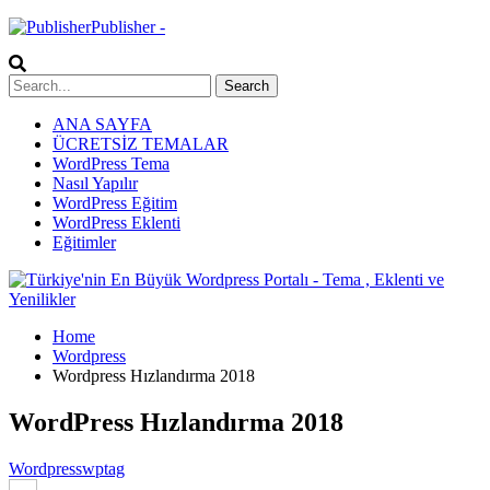
Publisher -
ANA SAYFA
ÜCRETSİZ TEMALAR
WordPress Tema
Nasıl Yapılır
WordPress Eğitim
WordPress Eklenti
Eğitimler
Home
Wordpress
Wordpress Hızlandırma 2018
WordPress Hızlandırma 2018
Wordpress
wptag