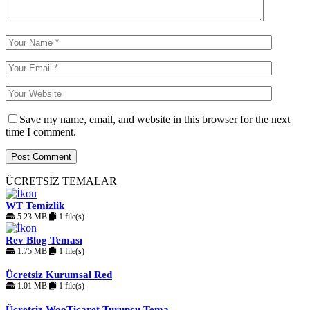
Save my name, email, and website in this browser for the next
time I comment.
ÜCRETSİZ TEMALAR
WT Temizlik
5.23 MB
1 file(s)
Rev Blog Teması
1.75 MB
1 file(s)
Ücretsiz Kurumsal Red
1.01 MB
1 file(s)
Ücretsiz WooTicaret Turuncu Tema