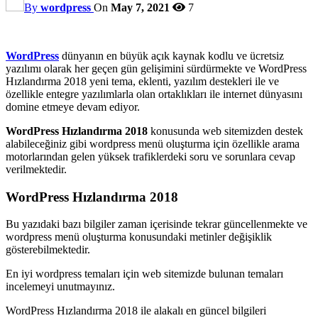
By
wordpress
On
May 7, 2021
7
WordPress
dünyanın en büyük açık kaynak kodlu ve ücretsiz
yazılımı olarak her geçen gün gelişimini sürdürmekte ve WordPress
Hızlandırma 2018 yeni tema, eklenti, yazılım destekleri ile ve
özellikle entegre yazılımlarla olan ortaklıkları ile internet dünyasını
domine etmeye devam ediyor.
WordPress Hızlandırma 2018
konusunda web sitemizden destek
alabileceğiniz gibi wordpress menü oluşturma için özellikle arama
motorlarından gelen yüksek trafiklerdeki soru ve sorunlara cevap
verilmektedir.
WordPress Hızlandırma 2018
Bu yazıdaki bazı bilgiler zaman içerisinde tekrar güncellenmekte ve
wordpress menü oluşturma konusundaki metinler değişiklik
gösterebilmektedir.
En iyi wordpress temaları için web sitemizde bulunan temaları
incelemeyi unutmayınız.
WordPress Hızlandırma 2018 ile alakalı en güncel bilgileri