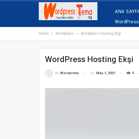
ANA SAYF
WordPress 
Home
Wordpress
Wordpress Hosting Ekşi
WordPress Hosting Ekşi
On
May 1, 2021
8
By
Wordpress