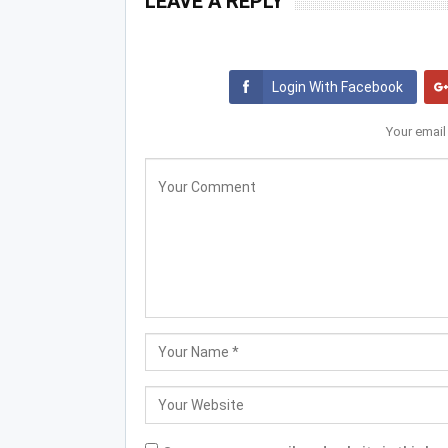
LEAVE A REPLY
Login With Facebook
Your email