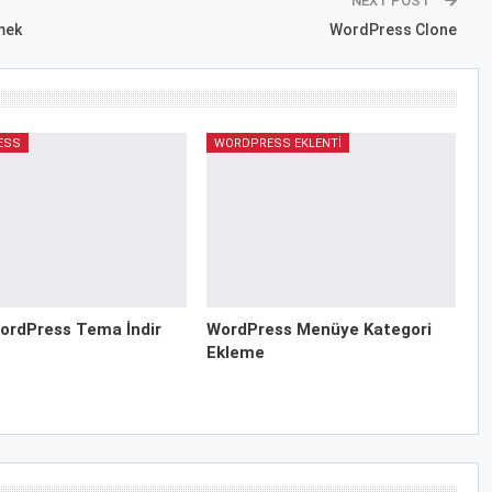
NEXT POST
mek
WordPress Clone
ESS
WORDPRESS EKLENTI
ordPress Tema İndir
WordPress Menüye Kategori
Ekleme