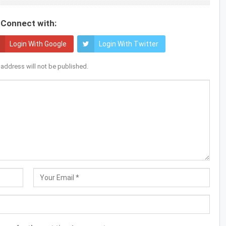
Connect with:
Login With Google
Login With Twitter
 address will not be published.