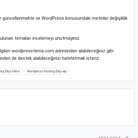
rar güncellenmekte ve WordPress konusundaki metinler değişiklik
bulunan temaları incelemeyi unutmayınız.
ilgileri wordpresstema.com adresinden alabileceğiniz gibi
nden de destek alabileceğinizi hatırlatmak isteriz.
ng Ekşi sitesi
Wordpress Hosting Ekşi wp