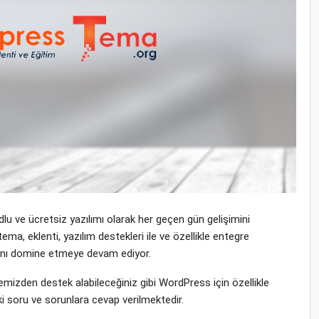
u ve ücretsiz yazılımı olarak her geçen gün gelişimini
a, eklenti, yazılım destekleri ile ve özellikle entegre
yasını domine etmeye devam ediyor.
izden destek alabileceğiniz gibi WordPress için özellikle
i soru ve sorunlara cevap verilmektedir.