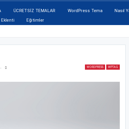
A
ÜCRETSİZ TEMALAR
WordPress Tema
Nasıl Ya
Eklenti
Eğitimler
WORDPRESS
WPTAG