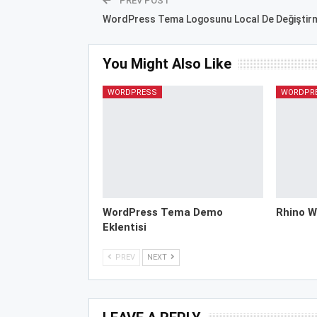
PREV POST
WordPress Tema Logosunu Local De Değiştir
You Might Also Like
WORDPRESS
WORDPR
WordPress Tema Demo
Rhino W
Eklentisi
PREV
NEXT