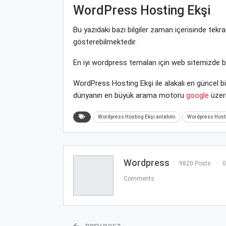
WordPress Hosting Ekşi
Bu yazıdaki bazı bilgiler zaman içerisinde tek
gösterebilmektedir.
En iyi wordpress temaları için web sitemizde 
WordPress Hosting Ekşi ile alakalı en güncel b
dünyanın en büyük arama motoru
google
üzeri
Wordpress Hosting Ekşi anlatımı
Wordpress Hosti
Wordpress
9820 Posts
0
Comments