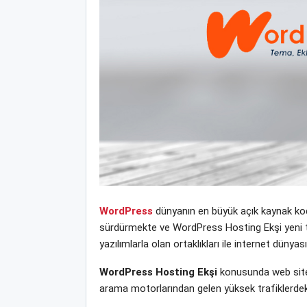
WordPress
dünyanın en büyük açık kaynak kodl
sürdürmekte ve WordPress Hosting Ekşi yeni tem
yazılımlarla olan ortaklıkları ile internet dün
WordPress Hosting Ekşi
konusunda web sitem
arama motorlarından gelen yüksek trafiklerdek