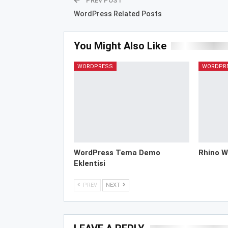
PREV POST
WordPress Related Posts
You Might Also Like
WORDPRESS
WORDPR
WordPress Tema Demo
Rhino W
Eklentisi
PREV
NEXT