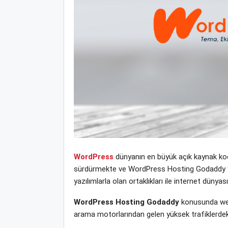
WordPress
dünyanın en büyük açık kaynak kodl
sürdürmekte ve WordPress Hosting Godaddy yeni 
yazılımlarla olan ortaklıkları ile internet dün
WordPress Hosting Godaddy
konusunda web 
arama motorlarından gelen yüksek trafiklerdek