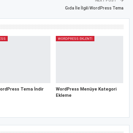
NEXT POST
Gıda İle İlgili WordPress Tema
ESS
WORDPRESS EKLENTI
ordPress Tema İndir
WordPress Menüye Kategori
Ekleme