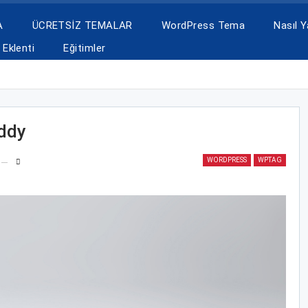
A
ÜCRETSİZ TEMALAR
WordPress Tema
Nasıl Ya
Eklenti
Eğitimler
ddy
WORDPRESS
WPTAG