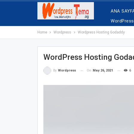
ANA SAYF
WordPress 
Home
Wordpress
Wordpress Hosting Godaddy
WordPress Hosting Goda
On
May 26, 2021
6
By
Wordpress