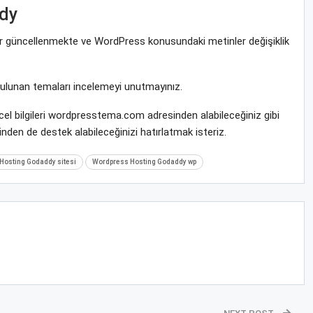
dy
rar güncellenmekte ve WordPress konusundaki metinler değişiklik
bulunan temaları incelemeyi unutmayınız.
el bilgileri wordpresstema.com adresinden alabileceğiniz gibi
nden de destek alabileceğinizi hatırlatmak isteriz.
Hosting Godaddy sitesi
Wordpress Hosting Godaddy wp