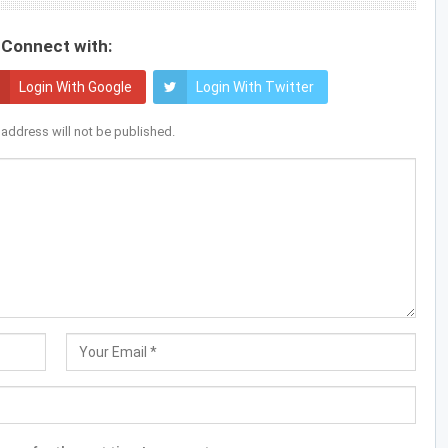
Connect with:
Login With Google
Login With Twitter
 address will not be published.