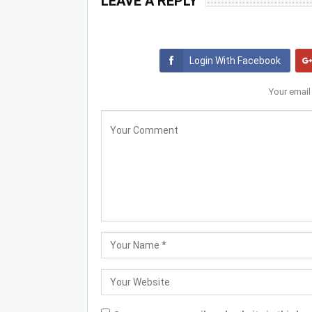
LEAVE A REPLY
Login With Facebook
Your email