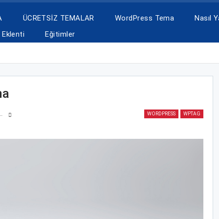
A
ÜCRETSİZ TEMALAR
WordPress Tema
Nasıl Ya
Eklenti
Eğitimler
ma
WORDPRESS
WPTAG