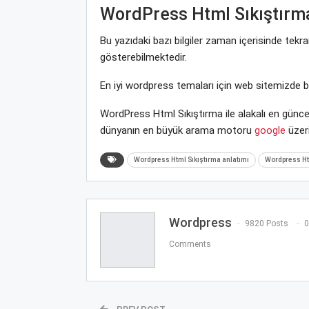
WordPress Html Sıkıştırm
Bu yazıdaki bazı bilgiler zaman içerisinde tek
gösterebilmektedir.
En iyi wordpress temaları için web sitemizde 
WordPress Html Sıkıştırma ile alakalı en günce
dünyanın en büyük arama motoru
google
üzeri
Wordpress Html Sıkıştırma anlatımı
Wordpress Htm
Wordpress
9820 Posts
0
Comments