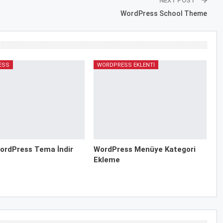
NEXT POST
WordPress School Theme
ESS
WORDPRESS EKLENTI
ordPress Tema İndir
WordPress Menüye Kategori
Ekleme