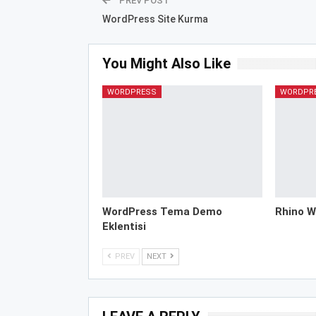
PREV POST
WordPress Site Kurma
You Might Also Like
WORDPRESS
WORDPR
WordPress Tema Demo
Rhino W
Eklentisi
PREV
NEXT