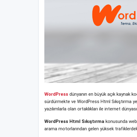
WordPress
dünyanın en büyük açık kaynak kodl
sürdürmekte ve WordPress Html Sıkıştırma yeni 
yazılımlarla olan ortaklıkları ile internet dün
WordPress Html Sıkıştırma
konusunda web si
arama motorlarından gelen yüksek trafiklerdek