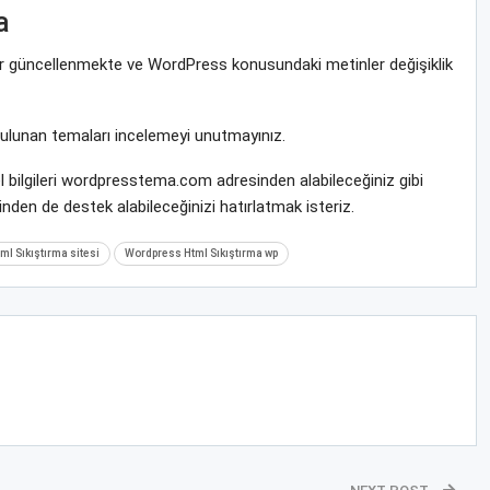
a
rar güncellenmekte ve WordPress konusundaki metinler değişiklik
bulunan temaları incelemeyi unutmayınız.
l bilgileri wordpresstema.com adresinden alabileceğiniz gibi
nden de destek alabileceğinizi hatırlatmak isteriz.
l Sıkıştırma sitesi
Wordpress Html Sıkıştırma wp