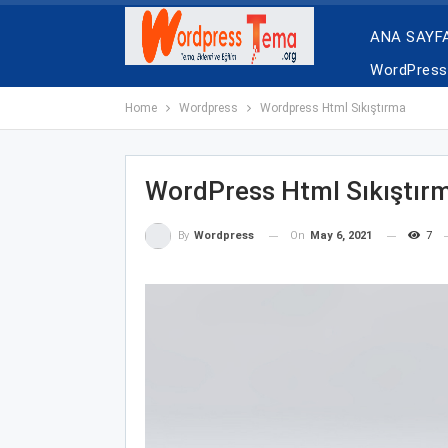
ANA SAYF
WordPress 
Home
Wordpress
Wordpress Html Sıkıştırma
WordPress Html Sıkıştır
On
May 6, 2021
7
By
Wordpress