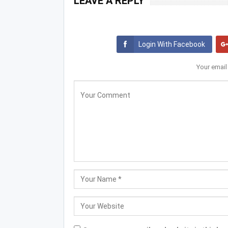
LEAVE A REPLY
Login With Facebook
Your email