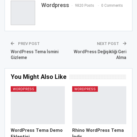
Wordpress
9820 Posts
0 Comments
PREV POST
NEXT POST
WordPress Tema İsmini
WordPress Değişikliği Geri
Gizleme
Alma
You Might Also Like
WORDPRESS
WORDPRESS
WordPress Tema Demo
Rhino WordPress Tema
Eklentisi
İndir