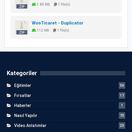
1.88 MB
1 file(s)
WooTicaret - Duplicator
112 MB
1 file(s)
Kategoriler
Eğitimler
56
Fırsatlar
17
Haberler
1
Nasıl Yapılır
70
Video Anlatımlar
25