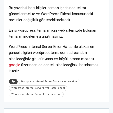
Bu yazıdaki bazı bilgiler zaman içerisinde tekrar
güncellenmekte ve WordPress Eklenti konusundaki
metinler değişiklik gösterebilmektedir.
En iyi wordpress temaları için web sitemizde bulunan
temaları incelemeyi unutmayınız.
WordPress İnternal Server Error Hatası ile alakalı en
güncel bilgileri wordpresstema.com adresinden
alabileceğiniz gibi dünyanın en büyük arama motoru
google
üzerinden de destek alabileceğinizi hatırlatmak
isteriz.
Wordpress İnternal Server Error Hatası anlatımı
Wordpress İnternal Server Error Hatası sitesi
Wordpress İnternal Server Error Hatası wp