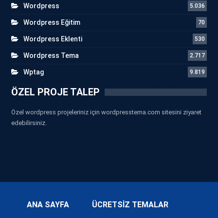
Wordpress
5.036
Wordpress Eğitim
70
Wordpress Eklenti
530
Wordpress Tema
2.717
Wptag
9.819
ÖZEL PROJE TALEP
Özel wordpress projeleriniz için wordpresstema.com sitesini ziyaret
edebilirsiniz.
ANA SAYFA
ÜCRETSİZ TEMALAR