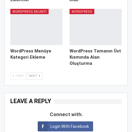
WORDPRESS EKLENTI
WORDPRESS
WordPress Menüye
WordPress Temanın Üst
Kategori Ekleme
Kısmında Alan
Oluşturma
PREV
NEXT
LEAVE A REPLY
Connect with:
Login With Facebook