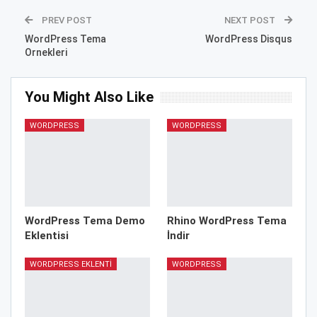
PREV POST
NEXT POST
WordPress Tema
WordPress Disqus
Ornekleri
You Might Also Like
WORDPRESS
WORDPRESS
WordPress Tema Demo
Rhino WordPress Tema
Eklentisi
İndir
WORDPRESS EKLENTI
WORDPRESS