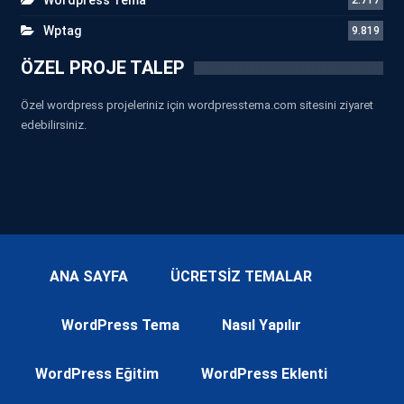
Wptag
9.819
ÖZEL PROJE TALEP
Özel wordpress projeleriniz için wordpresstema.com sitesini ziyaret
edebilirsiniz.
ANA SAYFA
ÜCRETSİZ TEMALAR
WordPress Tema
Nasıl Yapılır
WordPress Eğitim
WordPress Eklenti