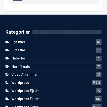
Kategoriler
Eğitimler
56
Fırsatlar
17
Haberler
1
Nasıl Yapılır
70
Video Anlatımlar
25
Wordpress
5.036
Wordpress Eğitim
70
Wordpress Eklenti
530
Wordpress Tema
2.717