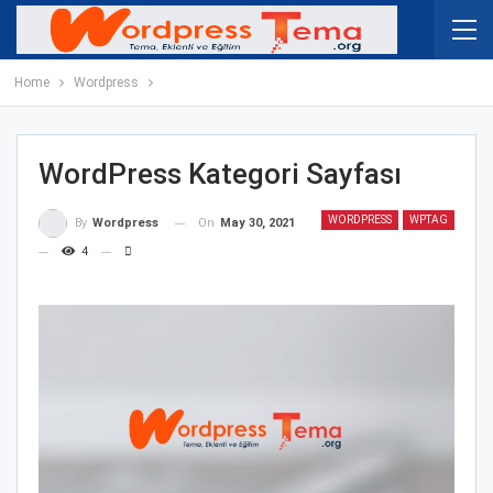
Home
Wordpress
WordPress Kategori Sayfası
WORDPRESS
WPTAG
On
May 30, 2021
By
Wordpress
4