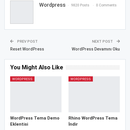
Wordpress
9820 Posts
0 Comments
PREV POST
NEXT POST
Reset WordPress
WordPress Devamını Oku
You Might Also Like
WORDPRESS
WORDPRESS
WordPress Tema Demo
Rhino WordPress Tema
Eklentisi
İndir