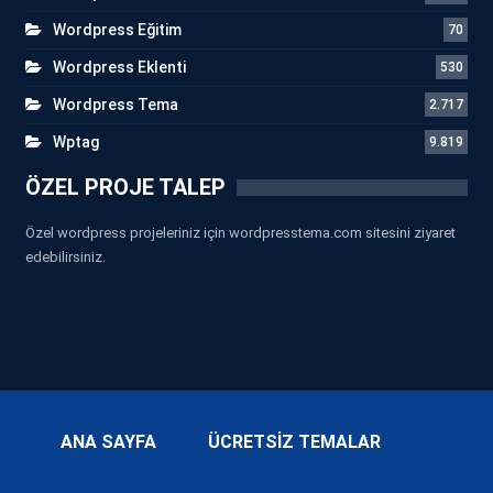
Wordpress Eğitim
70
Wordpress Eklenti
530
Wordpress Tema
2.717
Wptag
9.819
ÖZEL PROJE TALEP
Özel wordpress projeleriniz için wordpresstema.com sitesini ziyaret
edebilirsiniz.
ANA SAYFA
ÜCRETSİZ TEMALAR