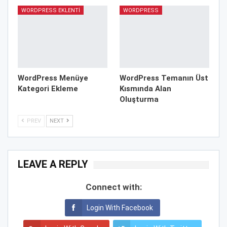
WORDPRESS EKLENTI
WORDPRESS
WordPress Menüye
WordPress Temanın Üst
Kategori Ekleme
Kısmında Alan
Oluşturma
PREV
NEXT
LEAVE A REPLY
Connect with:
Login With Facebook