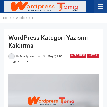
Home
Wordpress
WordPress Kategori Yazısını
Kaldırma
WORDPRESS
WPTAG
On
May 7, 2021
By
Wordpress
8