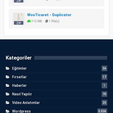
WooTicaret - Duplicator
112 MB
1 file(s)
Kategoriler
Eğitimler
56
Fırsatlar
17
Haberler
1
Nasıl Yapılır
70
Video Anlatımlar
25
Wordpress
5.036