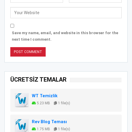
Save my name, email, and website in this browser for the
next time I comment.
ÜCRETSİZ TEMALAR
WT Temizlik
5.23 MB
1 file(s)
Rev Blog Teması
1.75 MB
1 file(s)