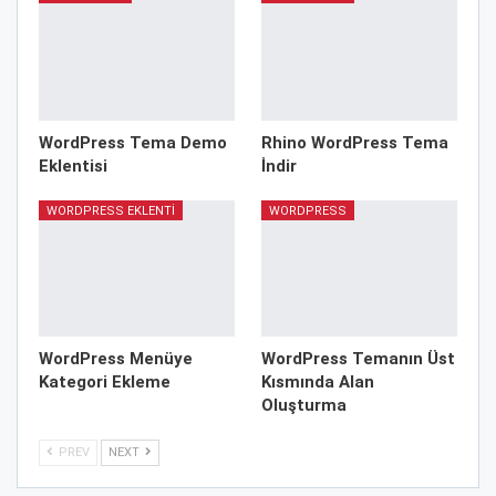
WordPress Tema Demo
Rhino WordPress Tema
Eklentisi
İndir
WORDPRESS EKLENTI
WORDPRESS
WordPress Menüye
WordPress Temanın Üst
Kategori Ekleme
Kısmında Alan
Oluşturma
PREV
NEXT