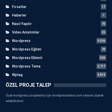
Fırsatlar
17
Haberler
1
Nasıl Yapılır
70
Video Anlatımlar
25
Wordpress
5.036
Wordpress Eğitim
70
Wordpress Eklenti
530
Wordpress Tema
2.717
Wptag
9.819
ÖZEL PROJE TALEP
Özel wordpress projeleriniz için wordpresstema.com sitesini ziyaret
edebilirsiniz.