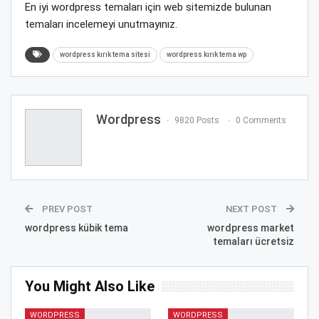
En iyi wordpress temaları için web sitemizde bulunan
temaları incelemeyi unutmayınız.
wordpress kırık tema sitesi
wordpress kırık tema wp
Wordpress
9820 Posts
0 Comments
PREV POST
NEXT POST
wordpress kübik tema
wordpress market
temaları ücretsiz
You Might Also Like
WORDPRESS
WORDPRESS