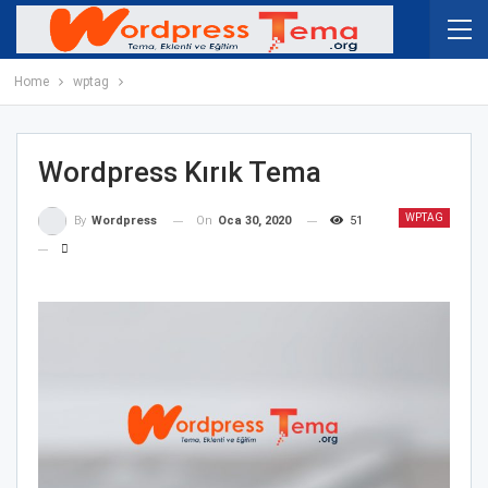
Home
wptag
Wordpress Kırık Tema
WPTAG
On
Oca 30, 2020
51
By
Wordpress