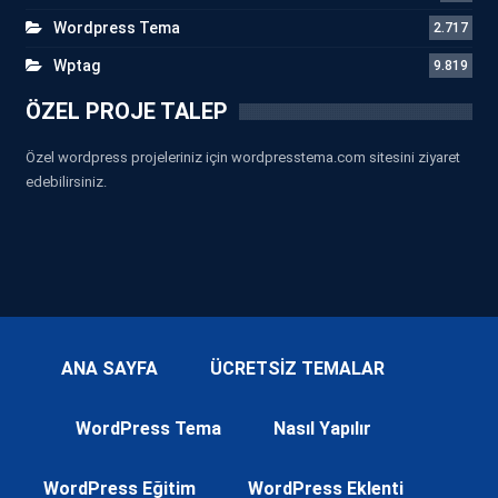
Wordpress Tema
2.717
Wptag
9.819
ÖZEL PROJE TALEP
Özel wordpress projeleriniz için wordpresstema.com sitesini ziyaret
edebilirsiniz.
ANA SAYFA
ÜCRETSİZ TEMALAR
WordPress Tema
Nasıl Yapılır
WordPress Eğitim
WordPress Eklenti