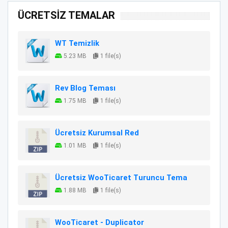
ÜCRETSİZ TEMALAR
WT Temizlik
5.23 MB
1 file(s)
Rev Blog Teması
1.75 MB
1 file(s)
Ücretsiz Kurumsal Red
1.01 MB
1 file(s)
Ücretsiz WooTicaret Turuncu Tema
1.88 MB
1 file(s)
WooTicaret - Duplicator