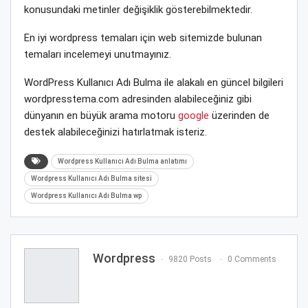
konusundaki metinler değişiklik gösterebilmektedir.
En iyi wordpress temaları için web sitemizde bulunan
temaları incelemeyi unutmayınız.
WordPress Kullanıcı Adı Bulma ile alakalı en güncel bilgileri
wordpresstema.com adresinden alabileceğiniz gibi
dünyanın en büyük arama motoru
google
üzerinden de
destek alabileceğinizi hatırlatmak isteriz.
Wordpress Kullanıcı Adı Bulma anlatımı
Wordpress Kullanıcı Adı Bulma sitesi
Wordpress Kullanıcı Adı Bulma wp
Wordpress
9820 Posts
0 Comments