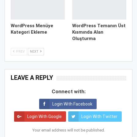
WordPress Menüye
WordPress Temanın Üst
Kategori Ekleme
Kısmında Alan
Oluşturma
PREV
NEXT
LEAVE A REPLY
Connect with:
Login With Facebook
Login With Google
Login With Twitter
Your email address will not be published.