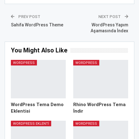
PREV POST
NEXT POST
Sahifa WordPress Theme
WordPress Yapım
Aşamasında İndex
You Might Also Like
WORDPRESS
WORDPRESS
WordPress Tema Demo
Rhino WordPress Tema
Eklentisi
İndir
WORDPRESS EKLENTI
WORDPRESS