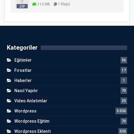
112 MB
1 file(s)
Kategoriler
Eğitimler
56
Fırsatlar
17
Haberler
1
Nasıl Yapılır
70
Video Anlatımlar
25
Wordpress
5.036
Wordpress Eğitim
70
Wordpress Eklenti
530