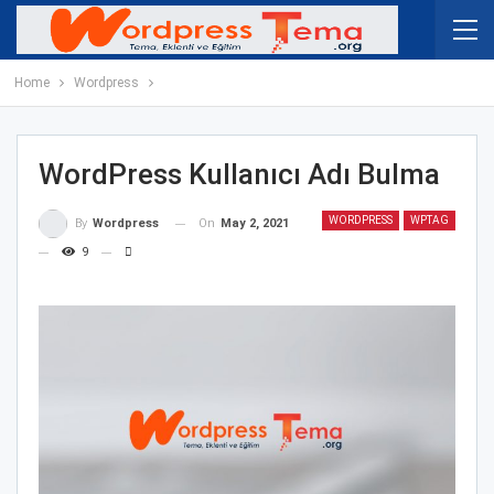
Home
Wordpress
WordPress Kullanıcı Adı Bulma
WORDPRESS
WPTAG
On
May 2, 2021
By
Wordpress
9