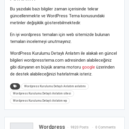
Bu yazıdaki bazı bilgiler zaman içerisinde tekrar
güncellenmekte ve WordPress Tema konusundaki
metinler değişiklik gösterebilmektedir.
En iyi wordpress temaları için web sitemizde bulunan
temaları incelemeyi unutmayınız.
WordPress Kurulumu Detaylı Anlatım ile alakalı en güncel
bilgileri wordpresstema.com adresinden alabileceğiniz
gibi dünyanın en büyük arama motoru
google
üzerinden
de destek alabileceğinizi hatırlatmak isteriz.
Wordpress Kurulumu Detaylı Anlatım anlatımı
Wordpress Kurulumu Detaylı Anlatım sitesi
Wordpress Kurulumu Detaylı Anlatım wp
Wordpress
9820 Posts
0 Comments