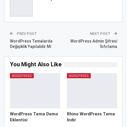
PREV POST
NEXT POST
WordPress Temalarda
WordPress Admin Şifresi
Değişiklik Yapılabilir Mi
Sıfırlama
You Might Also Like
WORDPRESS
WORDPRESS
WordPress Tema Demo
Rhino WordPress Tema
Eklentisi
İndir