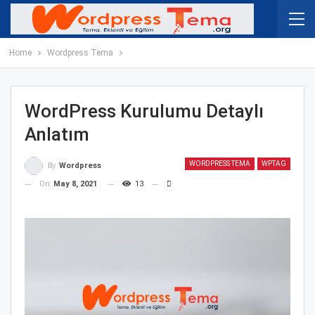
Home
Wordpress Tema
WordPress Kurulumu Detaylı
Anlatım
WORDPRESS TEMA
WPTAG
By
Wordpress
On
May 8, 2021
13