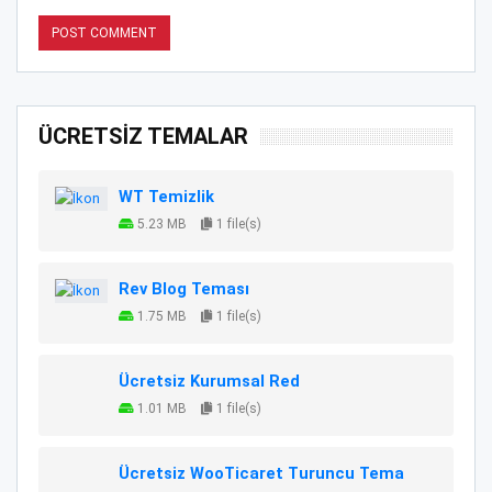
ÜCRETSİZ TEMALAR
WT Temizlik
5.23 MB
1 file(s)
Rev Blog Teması
1.75 MB
1 file(s)
Ücretsiz Kurumsal Red
1.01 MB
1 file(s)
Ücretsiz WooTicaret Turuncu Tema