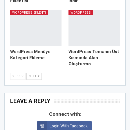
Eklentisi
İndir
WORDPRESS EKLENTI
WORDPRESS
WordPress Menüye
WordPress Temanın Üst
Kategori Ekleme
Kısmında Alan
Oluşturma
PREV
NEXT
LEAVE A REPLY
Connect with:
Login With Facebook