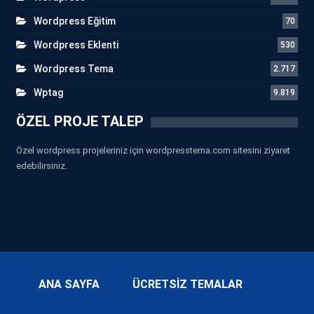
Wordpress Eğitim
70
Wordpress Eklenti
530
Wordpress Tema
2.717
Wptag
9.819
ÖZEL PROJE TALEP
Özel wordpress projeleriniz için wordpresstema.com sitesini ziyaret
edebilirsiniz.
ANA SAYFA
ÜCRETSİZ TEMALAR