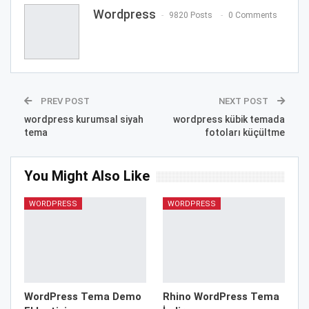
Wordpress
9820 Posts
0 Comments
PREV POST
NEXT POST
wordpress kurumsal siyah
wordpress kübik temada
tema
fotoları küçültme
You Might Also Like
WORDPRESS
WORDPRESS
WordPress Tema Demo
Rhino WordPress Tema