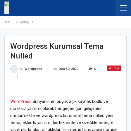
Home
wptag
Wordpress Kurumsal Tema
Nulled
WPTAG
On
Oca 30, 2020
6
By
Wordpress
WordPress
dünyanın en büyük açık kaynak kodlu ve
ücretsiz yazılımı olarak her geçen gün gelişimini
sürdürmekte ve wordpress kurumsal tema nulled yeni
tema, eklenti, yazılım destekleri ile ve özellikle entegre
yazılımlarla olan ortaklıkları ile internet dünyasını domine