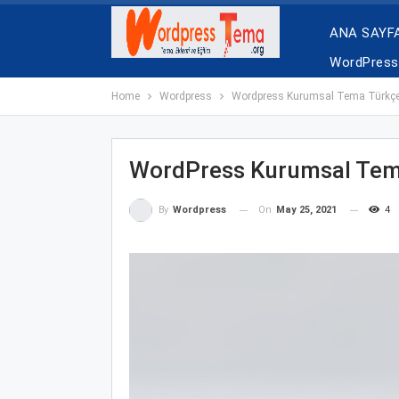
ANA SAYF
WordPress 
Home
Wordpress
Wordpress Kurumsal Tema Türkçe
WordPress Kurumsal Tema
On
May 25, 2021
4
By
Wordpress