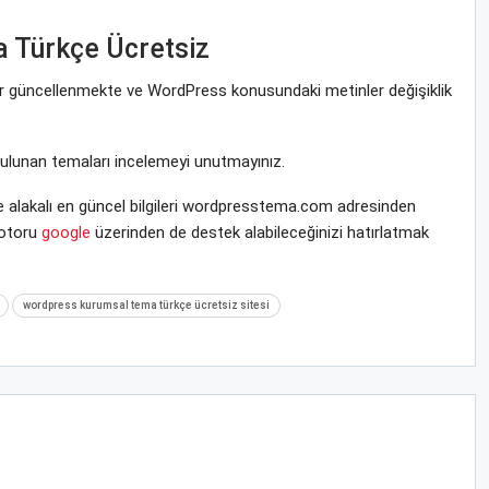
 Türkçe Ücretsiz
rar güncellenmekte ve WordPress konusundaki metinler değişiklik
bulunan temaları incelemeyi unutmayınız.
alakalı en güncel bilgileri wordpresstema.com adresinden
motoru
google
üzerinden de destek alabileceğinizi hatırlatmak
wordpress kurumsal tema türkçe ücretsiz sitesi