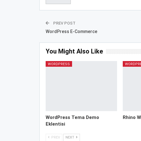
PREV POST
WordPress E-Commerce
You Might Also Like
WORDPRESS
WORDPR
WordPress Tema Demo
Rhino W
Eklentisi
PREV
NEXT