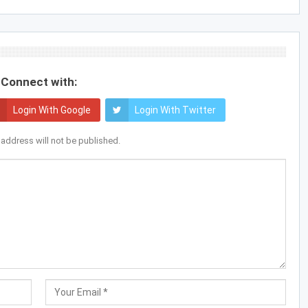
Connect with:
Login With Google
Login With Twitter
 address will not be published.