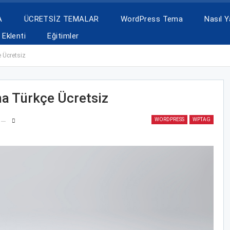
A
ÜCRETSİZ TEMALAR
WordPress Tema
Nasıl Ya
Eklenti
Eğitimler
 Ücretsiz
 Türkçe Ücretsiz
WORDPRESS
WPTAG