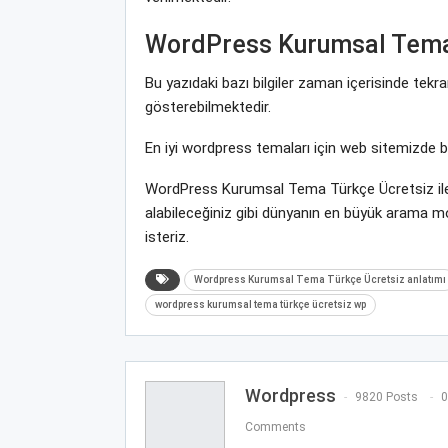
WordPress Kurumsal Tema
Bu yazıdaki bazı bilgiler zaman içerisinde tek
gösterebilmektedir.
En iyi wordpress temaları için web sitemizde 
WordPress Kurumsal Tema Türkçe Ücretsiz ile 
alabileceğiniz gibi dünyanın en büyük arama 
isteriz.
Wordpress Kurumsal Tema Türkçe Ücretsiz anlatımı
wordpress kurumsal tema türkçe ücretsiz wp
Wordpress
9820 Posts
0
Comments