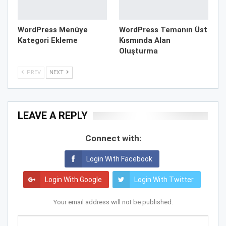
WordPress Menüye
WordPress Temanın Üst
Kategori Ekleme
Kısmında Alan
Oluşturma
PREV
NEXT
LEAVE A REPLY
Connect with:
Login With Facebook
Login With Google
Login With Twitter
Your email address will not be published.