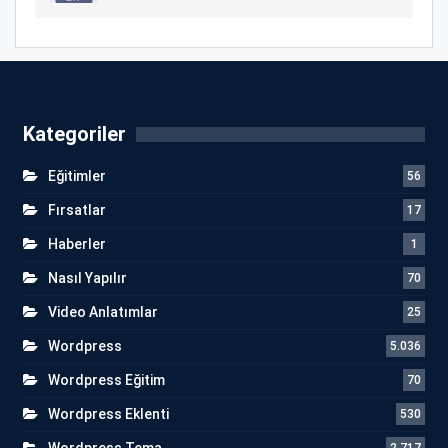
Kategoriler
Eğitimler
56
Fırsatlar
17
Haberler
1
Nasıl Yapılır
70
Video Anlatımlar
25
Wordpress
5.036
Wordpress Eğitim
70
Wordpress Eklenti
530
Wordpress Tema
2.717