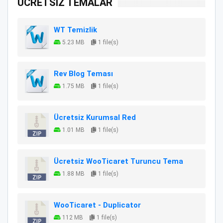
ÜCRETSİZ TEMALAR
WT Temizlik
5.23 MB
1 file(s)
Rev Blog Teması
1.75 MB
1 file(s)
Ücretsiz Kurumsal Red
1.01 MB
1 file(s)
Ücretsiz WooTicaret Turuncu Tema
1.88 MB
1 file(s)
WooTicaret - Duplicator
112 MB
1 file(s)