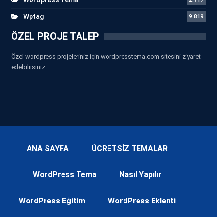
Wptag
9.819
ÖZEL PROJE TALEP
Özel wordpress projeleriniz için wordpresstema.com sitesini ziyaret
edebilirsiniz.
ANA SAYFA
ÜCRETSİZ TEMALAR
WordPress Tema
Nasıl Yapılır
WordPress Eğitim
WordPress Eklenti