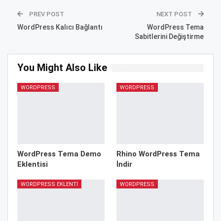
PREV POST
NEXT POST
WordPress Kalıcı Bağlantı
WordPress Tema
Sabitlerini Değiştirme
You Might Also Like
WORDPRESS
WORDPRESS
WordPress Tema Demo
Rhino WordPress Tema
Eklentisi
İndir
WORDPRESS EKLENTI
WORDPRESS