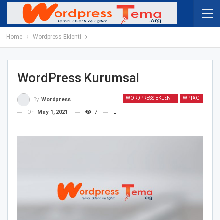
Home
Wordpress Eklenti
WordPress Kurumsal
WORDPRESS EKLENTI
WPTAG
By
Wordpress
On
May 1, 2021
7