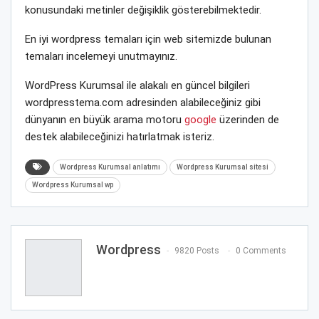
konusundaki metinler değişiklik gösterebilmektedir.
En iyi wordpress temaları için web sitemizde bulunan
temaları incelemeyi unutmayınız.
WordPress Kurumsal ile alakalı en güncel bilgileri
wordpresstema.com adresinden alabileceğiniz gibi
dünyanın en büyük arama motoru
google
üzerinden de
destek alabileceğinizi hatırlatmak isteriz.
Wordpress Kurumsal anlatımı
Wordpress Kurumsal sitesi
Wordpress Kurumsal wp
Wordpress
9820 Posts
0 Comments