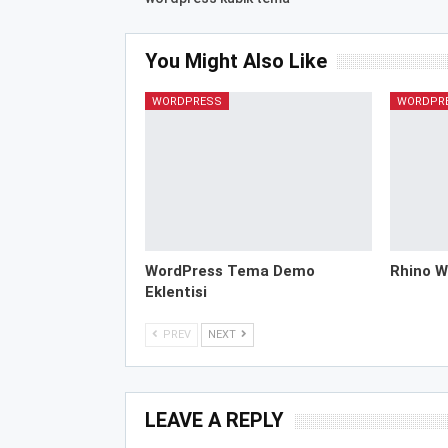
You Might Also Like
WORDPRESS
WORDPR
WordPress Tema Demo
Rhino W
Eklentisi
PREV
NEXT
LEAVE A REPLY