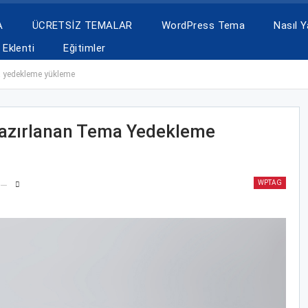
A
ÜCRETSİZ TEMALAR
WordPress Tema
Nasıl Ya
Eklenti
Eğitimler
a yedekleme yükleme
azırlanan Tema Yedekleme
WPTAG