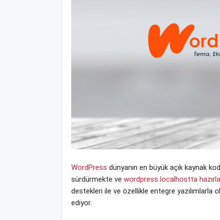
WordPress
dünyanın en büyük açık kaynak kodlu
sürdürmekte ve
wordpress localhostta hazır
destekleri ile ve özellikle entegre yazılımlarla
ediyor.