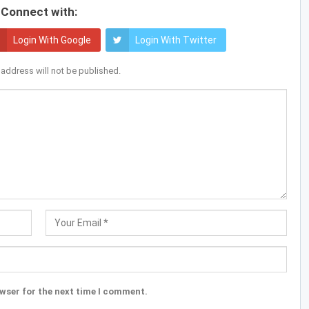
Connect with:
Login With Google
Login With Twitter
 address will not be published.
wser for the next time I comment.