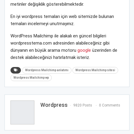
metinler değişiklik gösterebilmektedir.
En iyi wordpress temaları için web sitemizde bulunan
temaları incelemeyi unutmayınız.
WordPress Mailchimp ile alakalı en güncel bilgileri
wordpresstema.com adresinden alabileceğiniz gibi
dünyanın en büyük arama motoru
google
üzerinden de
destek alabileceğinizi hatırlatmak isteriz.
Wordpress Mailchimp anlatımı
Wordpress Mailchimp sitesi
Wordpress Mailchimp wp
Wordpress
9820 Posts
0 Comments