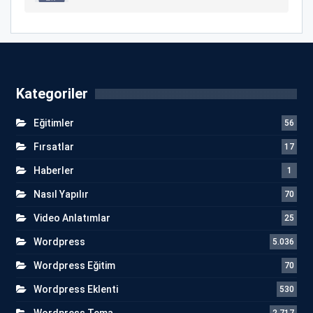
Kategoriler
Eğitimler
56
Fırsatlar
17
Haberler
1
Nasıl Yapılır
70
Video Anlatımlar
25
Wordpress
5.036
Wordpress Eğitim
70
Wordpress Eklenti
530
Wordpress Tema
2.717