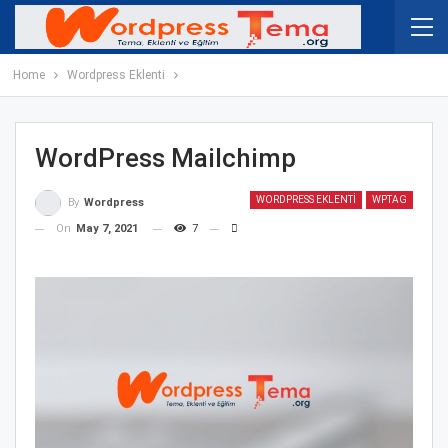
Home
Wordpress Eklenti
WordPress Mailchimp
WORDPRESS EKLENTI
WPTAG
By
Wordpress
On
May 7, 2021
7