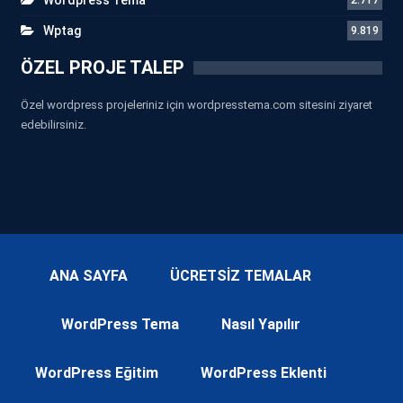
Wptag
9.819
ÖZEL PROJE TALEP
Özel wordpress projeleriniz için wordpresstema.com sitesini ziyaret
edebilirsiniz.
ANA SAYFA
ÜCRETSİZ TEMALAR
WordPress Tema
Nasıl Yapılır
WordPress Eğitim
WordPress Eklenti