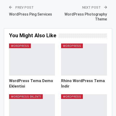
PREV POST
NEXT POST
WordPress Ping Services
WordPress Photography
Theme
You Might Also Like
WORDPRESS
WORDPRESS
WordPress Tema Demo
Rhino WordPress Tema
Eklentisi
İndir
WORDPRESS EKLENTI
WORDPRESS