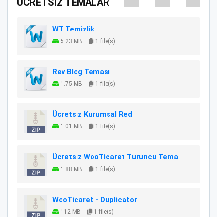
ÜCRETSİZ TEMALAR
WT Temizlik
5.23 MB
1 file(s)
Rev Blog Teması
1.75 MB
1 file(s)
Ücretsiz Kurumsal Red
1.01 MB
1 file(s)
Ücretsiz WooTicaret Turuncu Tema
1.88 MB
1 file(s)
WooTicaret - Duplicator
112 MB
1 file(s)