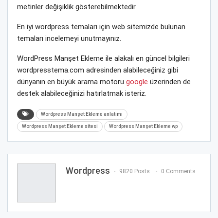
metinler değişiklik gösterebilmektedir.
En iyi wordpress temaları için web sitemizde bulunan
temaları incelemeyi unutmayınız.
WordPress Manşet Ekleme ile alakalı en güncel bilgileri
wordpresstema.com adresinden alabileceğiniz gibi
dünyanın en büyük arama motoru
google
üzerinden de
destek alabileceğinizi hatırlatmak isteriz.
Wordpress Manşet Ekleme anlatımı
Wordpress Manşet Ekleme sitesi
Wordpress Manşet Ekleme wp
Wordpress
9820 Posts
0 Comments