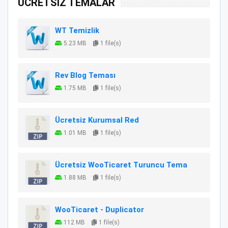
ÜCRETSİZ TEMALAR
WT Temizlik
5.23 MB
1 file(s)
Rev Blog Teması
1.75 MB
1 file(s)
Ücretsiz Kurumsal Red
1.01 MB
1 file(s)
Ücretsiz WooTicaret Turuncu Tema
1.88 MB
1 file(s)
WooTicaret - Duplicator
112 MB
1 file(s)