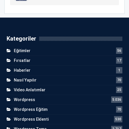
Kategoriler
Eğitimler
56
Fırsatlar
17
Haberler
1
Nasıl Yapılır
70
Video Anlatımlar
25
Wordpress
5.036
Wordpress Eğitim
70
Wordpress Eklenti
530
Wordpress Tema
2.717