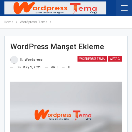
Home
Wordpress Tema
WordPress Manşet Ekleme
WORDPRESS TEMA
WPTAG
By
Wordpress
On
May 1, 2021
8