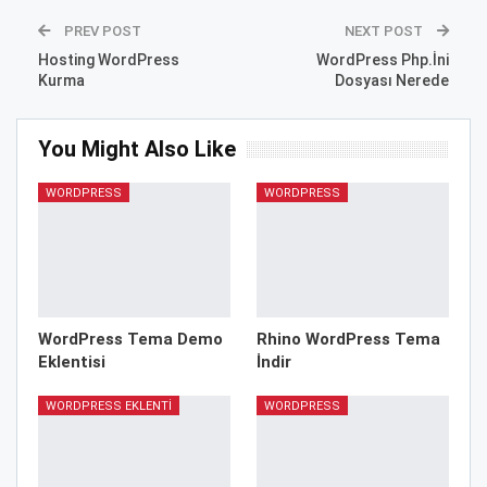
PREV POST
NEXT POST
Hosting WordPress
WordPress Php.İni
Kurma
Dosyası Nerede
You Might Also Like
WORDPRESS
WORDPRESS
WordPress Tema Demo
Rhino WordPress Tema
Eklentisi
İndir
WORDPRESS EKLENTI
WORDPRESS