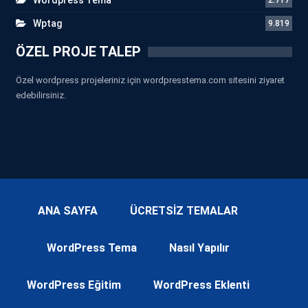
Wptag
9.819
ÖZEL PROJE TALEP
Özel wordpress projeleriniz için wordpresstema.com sitesini ziyaret
edebilirsiniz.
ANA SAYFA
ÜCRETSİZ TEMALAR
WordPress Tema
Nasıl Yapılır
WordPress Eğitim
WordPress Eklenti