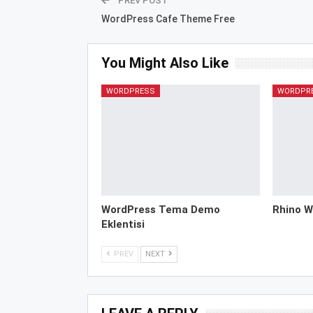
PREV POST
WordPress Cafe Theme Free
You Might Also Like
WORDPRESS
WORDPR
WordPress Tema Demo
Rhino W
Eklentisi
PREV
NEXT