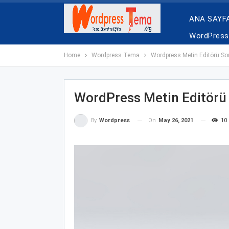
ANA SAYF
WordPress 
Home
Wordpress Tema
Wordpress Metin Editörü So
WordPress Metin Editörü
On
May 26, 2021
10
By
Wordpress