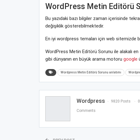
WordPress Metin Editörü 
Bu yazıdaki bazı bilgiler zaman içerisinde t
değişiklik gösterebilmektedir.
En iyi wordpress temaları için web sitemizde 
WordPress Metin Editörü Sorunu ile alakalı en
gibi dünyanın en büyük arama motoru
google
ü
Wordpress Metin Editörü Sorunu anlatımı
Wordpre
Wordpress
9820 Posts
0
Comments