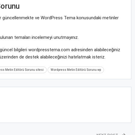
Sorunu
ekrar güncellenmekte ve WordPress Tema konusundaki metinler
bulunan temaları incelemeyi unutmayınız.
 güncel bilgileri wordpresstema.com adresinden alabileceğiniz
zerinden de destek alabileceğinizi hatırlatmak isteriz.
ss Metin Editörü Sorunu sitesi
Wordpress Metin Editörü Sorunu wp