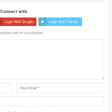
Connect with:
Login With Google
Login With Twitter
 address will not be published.