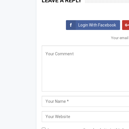
LEAVE A REPLY
Login With Facebook
Your email