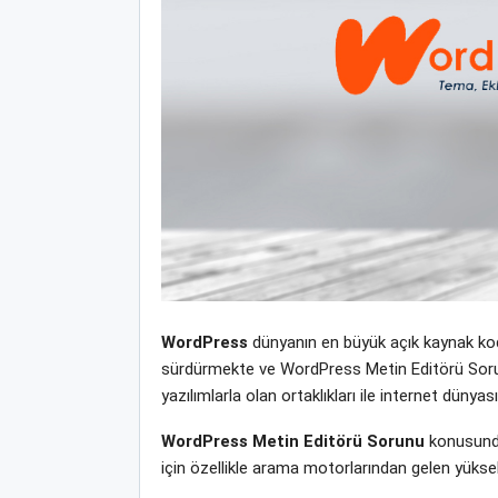
WordPress
dünyanın en büyük açık kaynak kodl
sürdürmekte ve WordPress Metin Editörü Sorunu 
yazılımlarla olan ortaklıkları ile internet dün
WordPress Metin Editörü Sorunu
konusunda
için özellikle arama motorlarından gelen yüksek