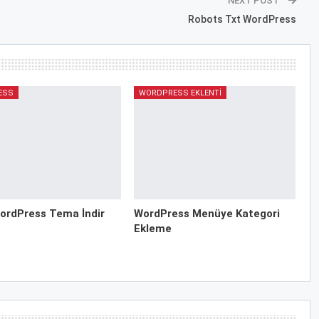
NEXT POST
Robots Txt WordPress
ESS
WORDPRESS EKLENTI
ordPress Tema İndir
WordPress Menüye Kategori
Ekleme