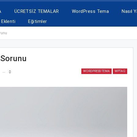
A
ÜCRETSİZ TEMALAR
WordPress Tema
Nasıl Ya
Eklenti
Eğitimler
runu
 Sorunu
WORDPRESS TEMA
WPTAG