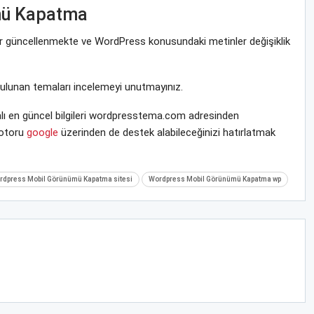
mü Kapatma
rar güncellenmekte ve WordPress konusundaki metinler değişiklik
bulunan temaları incelemeyi unutmayınız.
ı en güncel bilgileri wordpresstema.com adresinden
motoru
google
üzerinden de destek alabileceğinizi hatırlatmak
rdpress Mobil Görünümü Kapatma sitesi
Wordpress Mobil Görünümü Kapatma wp