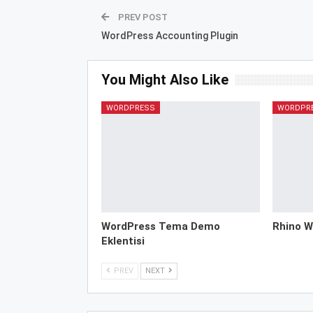
PREV POST
WordPress Accounting Plugin
You Might Also Like
WORDPRESS
WORDPR
WordPress Tema Demo
Rhino W
Eklentisi
PREV
NEXT