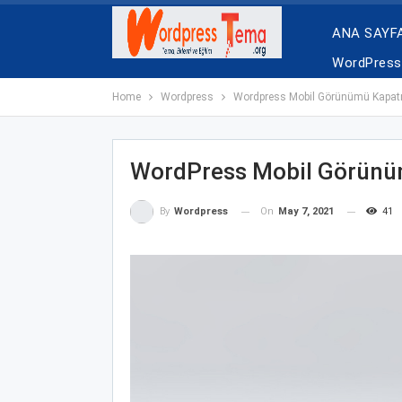
ANA SAYF
WordPress 
Home
Wordpress
Wordpress Mobil Görünümü Kapa
WordPress Mobil Görün
On
May 7, 2021
41
By
Wordpress