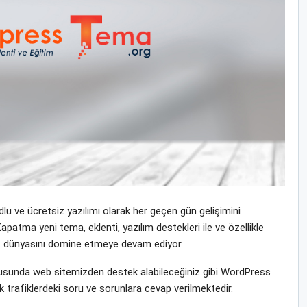
u ve ücretsiz yazılımı olarak her geçen gün gelişimini
ma yeni tema, eklenti, yazılım destekleri ile ve özellikle
rnet dünyasını domine etmeye devam ediyor.
sunda web sitemizden destek alabileceğiniz gibi WordPress
 trafiklerdeki soru ve sorunlara cevap verilmektedir.