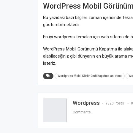
WordPress Mobil Görünü
Bu yazıdaki bazı bilgiler zaman içerisinde tek
gösterebilmektedir.
En iyi wordpress temaları için web sitemizde 
WordPress Mobil Görünümü Kapatma ile alakal
alabileceğiniz gibi dünyanın en büyük arama 
isteriz.
Wordpress Mobil Görünümü Kapatma anlatımı
Wo
Wordpress
9820 Posts
0
Comments