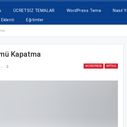
A
ÜCRETSİZ TEMALAR
WordPress Tema
Nasıl Ya
Eklenti
Eğitimler
tma
ümü Kapatma
WORDPRESS
WPTAG