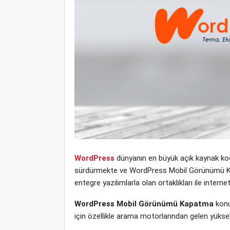
WordPress
dünyanın en büyük açık kaynak kodl
sürdürmekte ve WordPress Mobil Görünümü Kapat
entegre yazılımlarla olan ortaklıkları ile inte
WordPress Mobil Görünümü Kapatma
konu
için özellikle arama motorlarından gelen yüksek