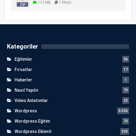
112 MB
1 file(s)
Kategoriler
Eğitimler
56
Fırsatlar
17
Haberler
1
Nasıl Yapılır
70
Video Anlatımlar
25
Wordpress
5.036
Wordpress Eğitim
70
Wordpress Eklenti
530