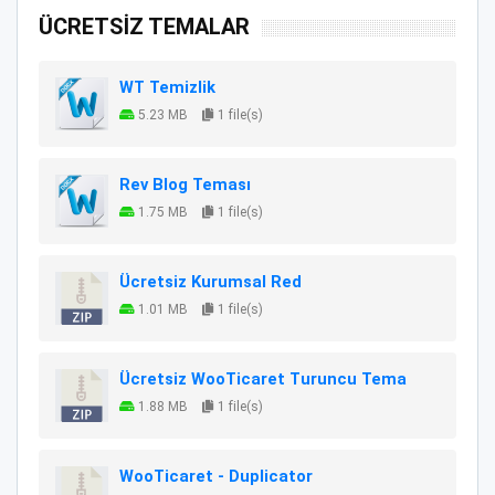
ÜCRETSİZ TEMALAR
WT Temizlik
5.23 MB
1 file(s)
Rev Blog Teması
1.75 MB
1 file(s)
Ücretsiz Kurumsal Red
1.01 MB
1 file(s)
Ücretsiz WooTicaret Turuncu Tema
1.88 MB
1 file(s)
WooTicaret - Duplicator