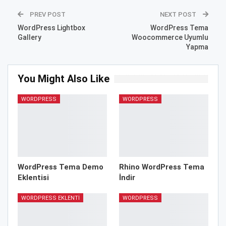
PREV POST
NEXT POST
WordPress Lightbox
WordPress Tema
Gallery
Woocommerce Uyumlu
Yapma
You Might Also Like
WORDPRESS
WORDPRESS
WordPress Tema Demo
Rhino WordPress Tema
Eklentisi
İndir
WORDPRESS EKLENTI
WORDPRESS