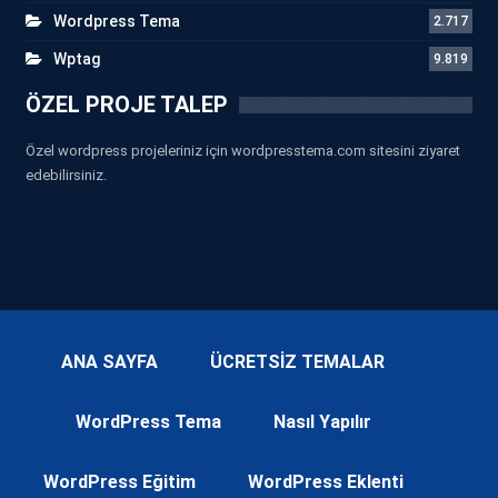
Wordpress Tema
2.717
Wptag
9.819
ÖZEL PROJE TALEP
Özel wordpress projeleriniz için wordpresstema.com sitesini ziyaret
edebilirsiniz.
ANA SAYFA
ÜCRETSİZ TEMALAR
WordPress Tema
Nasıl Yapılır
WordPress Eğitim
WordPress Eklenti