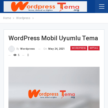
Home
Wordpress
WordPress Mobil Uyumlu Tema
WORDPRESS
WPTAG
On
May 24, 2021
By
Wordpress
5