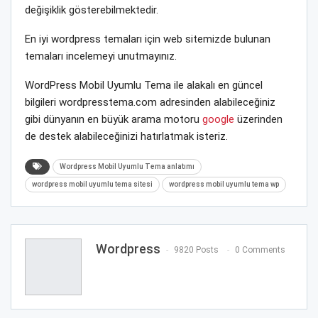
değişiklik gösterebilmektedir.
En iyi wordpress temaları için web sitemizde bulunan
temaları incelemeyi unutmayınız.
WordPress Mobil Uyumlu Tema ile alakalı en güncel
bilgileri wordpresstema.com adresinden alabileceğiniz
gibi dünyanın en büyük arama motoru
google
üzerinden
de destek alabileceğinizi hatırlatmak isteriz.
Wordpress Mobil Uyumlu Tema anlatımı
wordpress mobil uyumlu tema sitesi
wordpress mobil uyumlu tema wp
Wordpress
9820 Posts
0 Comments