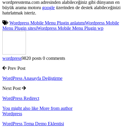
wordpresstema.com adresinden alabileceğiniz gibi dünyanın en
büyük arama motoru
google
üzerinden de destek alabileceğinizi
hatırlatmak isteriz.
Wordpress Mobile Menu Plugin anlatımı
Wordpress Mobile
Menu Plugin sitesi
Wordpress Mobile Menu Plugin wp
wordpress
9820 posts
0 comments
Prev Post
WordPress Anasayfa Değiştirme
Next Post
WordPress Redirect
You might also like
More from author
Wordpress
WordPress Tema Demo Eklentisi