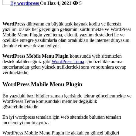
By
wordpress
On
Haz 4, 2021
5
WordPress
dünyanın en büyük açık kaynak kodlu ve ücretsiz
yazılımı olarak her geçen gün gelişimini sürdürmekte ve WordPress
Mobile Menu Plugin yeni tema, eklenti, yazılım destekleri ile ve
özellikle entegre yazılımlarla olan ortaklıkları ile internet dünyasını
domine etmeye devam ediyor.
WordPress Mobile Menu Plugin
konusunda web sitemizden
destek alabileceğiniz gibi
WordPress Tema
için özellikle arama
motorlarından gelen yüksek trafiklerdeki soru ve sorunlara cevap
verilmektedir.
WordPress Mobile Menu Plugin
Bu yazıdaki bazı bilgiler zaman içerisinde tekrar güncellenmekte ve
WordPress Tema konusundaki metinler değişiklik
gösterebilmektedir.
En iyi wordpress temaları için web sitemizde bulunan temaları
incelemeyi unutmayınız.
WordPress Mobile Menu Plugin ile alakalı en güncel bilgileri