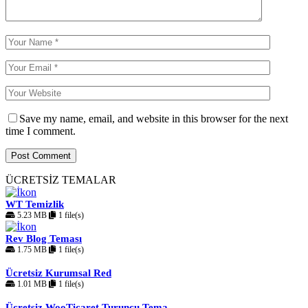
Save my name, email, and website in this browser for the next
time I comment.
ÜCRETSİZ TEMALAR
WT Temizlik
5.23 MB
1 file(s)
Rev Blog Teması
1.75 MB
1 file(s)
Ücretsiz Kurumsal Red
1.01 MB
1 file(s)
Ücretsiz WooTicaret Turuncu Tema