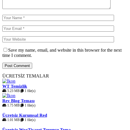
Save my name, email, and website in this browser for the next
time I comment.
ÜCRETSİZ TEMALAR
WT Temizlik
5.23 MB
1 file(s)
Rev Blog Teması
1.75 MB
1 file(s)
Ücretsiz Kurumsal Red
1.01 MB
1 file(s)
Ücretsiz WooTicaret Turuncu Tema