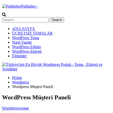
Publisher -
ANA SAYFA
ÜCRETSİZ TEMALAR
WordPress Tema
Nasıl Yapılır
WordPress Eğitim
WordPress Eklenti
Eğitimler
Home
Wordpress
Wordpress Müşteri Paneli
WordPress Müşteri Paneli
Wordpress
wptag