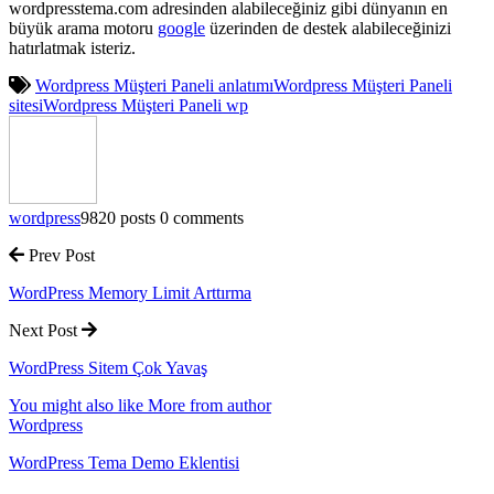
wordpresstema.com adresinden alabileceğiniz gibi dünyanın en
büyük arama motoru
google
üzerinden de destek alabileceğinizi
hatırlatmak isteriz.
Wordpress Müşteri Paneli anlatımı
Wordpress Müşteri Paneli
sitesi
Wordpress Müşteri Paneli wp
wordpress
9820 posts
0 comments
Prev Post
WordPress Memory Limit Arttırma
Next Post
WordPress Sitem Çok Yavaş
You might also like
More from author
Wordpress
WordPress Tema Demo Eklentisi