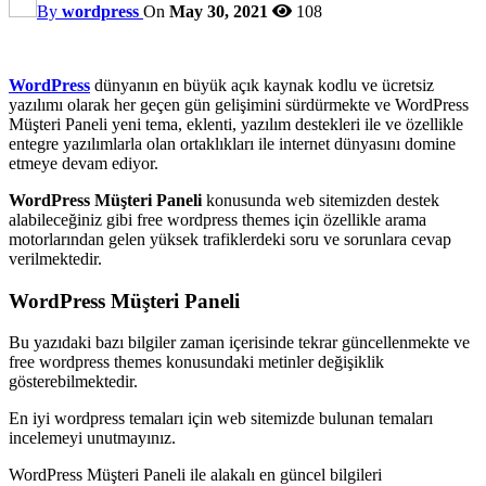
By
wordpress
On
May 30, 2021
108
WordPress
dünyanın en büyük açık kaynak kodlu ve ücretsiz
yazılımı olarak her geçen gün gelişimini sürdürmekte ve WordPress
Müşteri Paneli yeni tema, eklenti, yazılım destekleri ile ve özellikle
entegre yazılımlarla olan ortaklıkları ile internet dünyasını domine
etmeye devam ediyor.
WordPress Müşteri Paneli
konusunda web sitemizden destek
alabileceğiniz gibi free wordpress themes için özellikle arama
motorlarından gelen yüksek trafiklerdeki soru ve sorunlara cevap
verilmektedir.
WordPress Müşteri Paneli
Bu yazıdaki bazı bilgiler zaman içerisinde tekrar güncellenmekte ve
free wordpress themes konusundaki metinler değişiklik
gösterebilmektedir.
En iyi wordpress temaları için web sitemizde bulunan temaları
incelemeyi unutmayınız.
WordPress Müşteri Paneli ile alakalı en güncel bilgileri