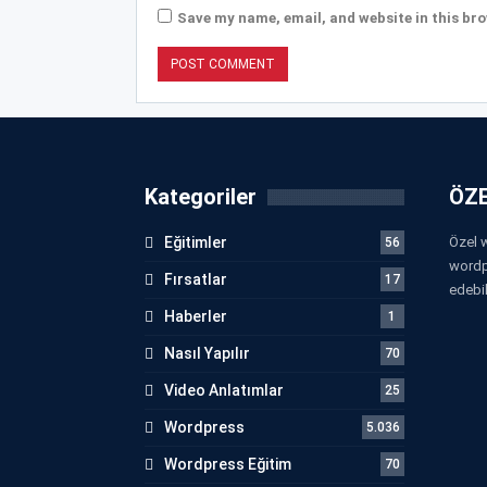
Save my name, email, and website in this bro
Kategoriler
ÖZE
Eğitimler
Özel w
56
wordp
Fırsatlar
17
edebil
Haberler
1
Nasıl Yapılır
70
Video Anlatımlar
25
Wordpress
5.036
Wordpress Eğitim
70