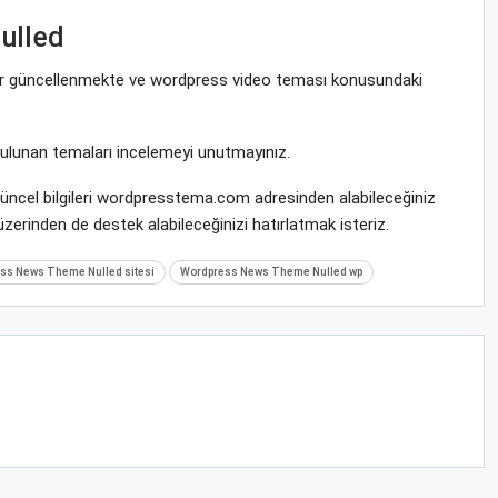
ulled
krar güncellenmekte ve wordpress video teması konusundaki
bulunan temaları incelemeyi unutmayınız.
üncel bilgileri wordpresstema.com adresinden alabileceğiniz
zerinden de destek alabileceğinizi hatırlatmak isteriz.
ss News Theme Nulled sitesi
Wordpress News Theme Nulled wp