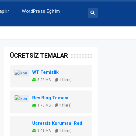
pılır
WordPress Eğitim
ÜCRETSİZ TEMALAR
WT Temizlik
5.23 MB
1 file(s)
Rev Blog Teması
1.75 MB
1 file(s)
Ücretsiz Kurumsal Red
1.01 MB
1 file(s)