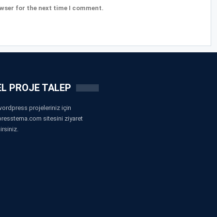
wser for the next time I comment.
L PROJE TALEP
ordpress projeleriniz için
resstema.com sitesini ziyaret
irsiniz.