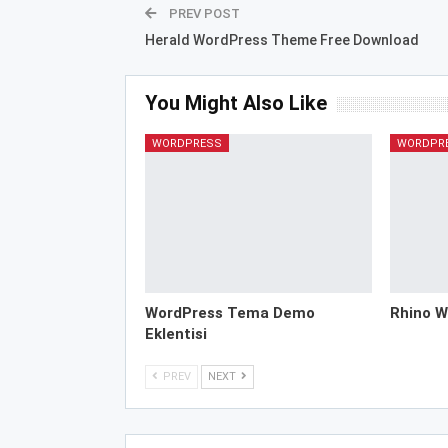
PREV POST
Herald WordPress Theme Free Download
You Might Also Like
WORDPRESS
WORDPR
WordPress Tema Demo
Rhino W
Eklentisi
PREV
NEXT