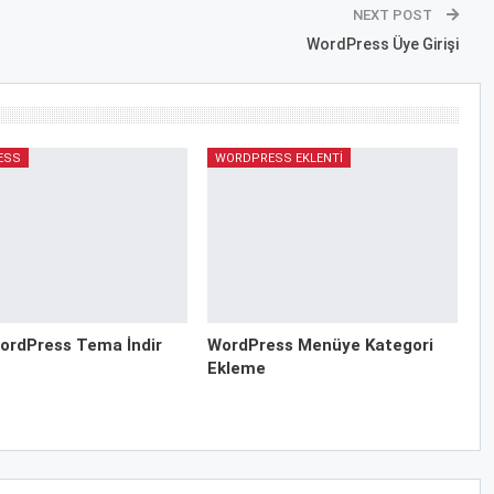
NEXT POST
WordPress Üye Girişi
ESS
WORDPRESS EKLENTI
ordPress Tema İndir
WordPress Menüye Kategori
Ekleme