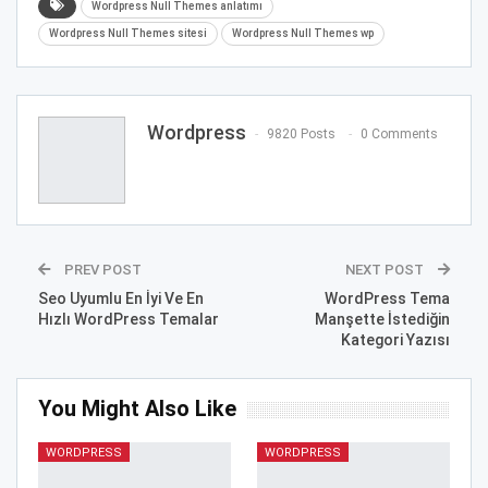
Wordpress Null Themes anlatımı
Wordpress Null Themes sitesi
Wordpress Null Themes wp
Wordpress
9820 Posts
0 Comments
PREV POST
NEXT POST
Seo Uyumlu En İyi Ve En
WordPress Tema
Hızlı WordPress Temalar
Manşette İstediğin
Kategori Yazısı
You Might Also Like
WORDPRESS
WORDPRESS