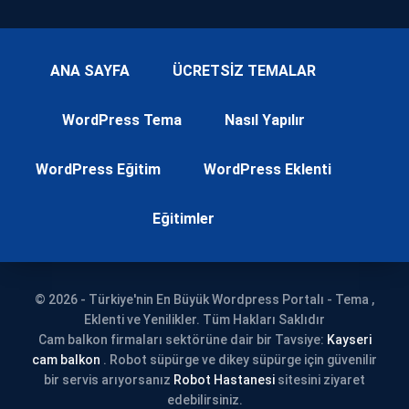
ANA SAYFA
ÜCRETSİZ TEMALAR
WordPress Tema
Nasıl Yapılır
WordPress Eğitim
WordPress Eklenti
Eğitimler
© 2026 - Türkiye'nin En Büyük Wordpress Portalı - Tema ,
Eklenti ve Yenilikler. Tüm Hakları Saklıdır
Cam balkon firmaları sektörüne dair bir Tavsiye:
Kayseri
cam balkon
. Robot süpürge ve dikey süpürge için güvenilir
bir servis arıyorsanız
Robot Hastanesi
sitesini ziyaret
edebilirsiniz.