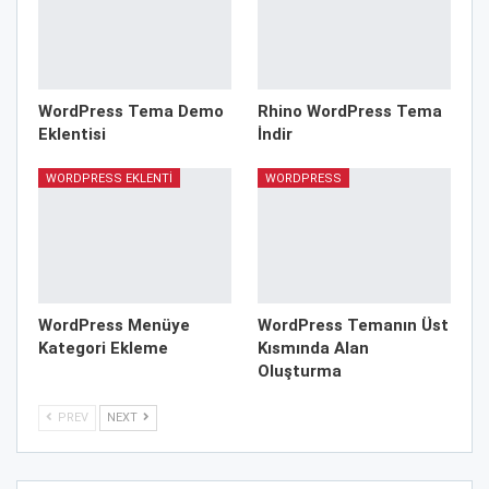
WordPress Tema Demo
Rhino WordPress Tema
Eklentisi
İndir
WORDPRESS EKLENTI
WORDPRESS
WordPress Menüye
WordPress Temanın Üst
Kategori Ekleme
Kısmında Alan
Oluşturma
PREV
NEXT