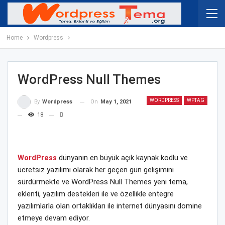
Home
Wordpress
WordPress Null Themes
WORDPRESS
WPTAG
On
May 1, 2021
By
Wordpress
18
WordPress
dünyanın en büyük açık kaynak kodlu ve
ücretsiz yazılımı olarak her geçen gün gelişimini
sürdürmekte ve WordPress Null Themes yeni tema,
eklenti, yazılım destekleri ile ve özellikle entegre
yazılımlarla olan ortaklıkları ile internet dünyasını domine
etmeye devam ediyor.