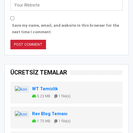
Save my name, email, and website in this browser for the
next time I comment.
ÜCRETSİZ TEMALAR
WT Temizlik
5.23 MB
1 file(s)
Rev Blog Teması
1.75 MB
1 file(s)