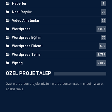
Haberler
1
Nasıl Yapılır
70
Video Anlatımlar
25
Wordpress
5.036
Wordpress Eğitim
70
Wordpress Eklenti
530
Wordpress Tema
2.717
Wptag
9.819
ÖZEL PROJE TALEP
Özel wordpress projeleriniz için wordpresstema.com sitesini ziyaret
edebilirsiniz.