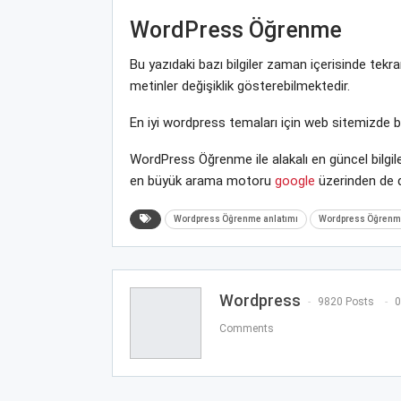
WordPress Öğrenme
Bu yazıdaki bazı bilgiler zaman içerisinde tek
metinler değişiklik gösterebilmektedir.
En iyi wordpress temaları için web sitemizde 
WordPress Öğrenme ile alakalı en güncel bilgi
en büyük arama motoru
google
üzerinden de de
Wordpress Öğrenme anlatımı
Wordpress Öğrenme
Wordpress
9820 Posts
0
Comments