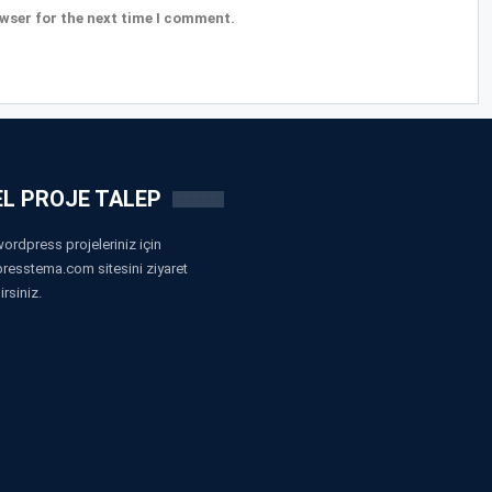
wser for the next time I comment.
L PROJE TALEP
ordpress projeleriniz için
resstema.com sitesini ziyaret
irsiniz.