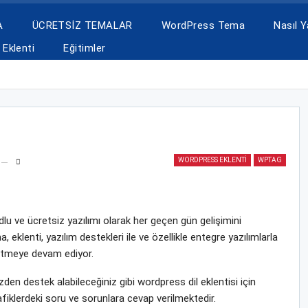
A
ÜCRETSİZ TEMALAR
WordPress Tema
Nasıl Ya
Eklenti
Eğitimler
WORDPRESS EKLENTI
WPTAG
u ve ücretsiz yazılımı olarak her geçen gün gelişimini
lenti, yazılım destekleri ile ve özellikle entegre yazılımlarla
 etmeye devam ediyor.
n destek alabileceğiniz gibi wordpress dil eklentisi için
fiklerdeki soru ve sorunlara cevap verilmektedir.