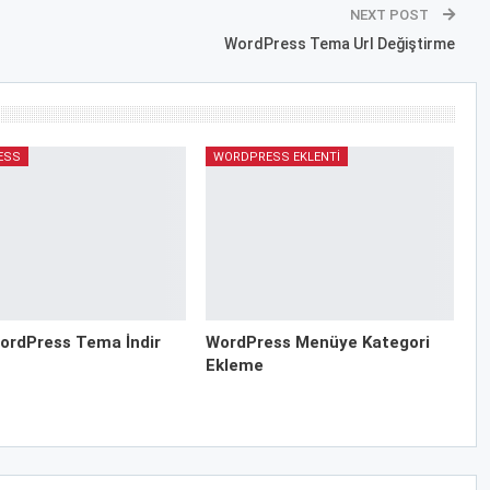
NEXT POST
WordPress Tema Url Değiştirme
ESS
WORDPRESS EKLENTI
ordPress Tema İndir
WordPress Menüye Kategori
Ekleme