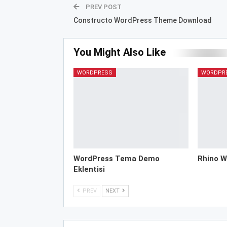
PREV POST
Constructo WordPress Theme Download
You Might Also Like
WORDPRESS
WORDPR
WordPress Tema Demo
Rhino W
Eklentisi
PREV
NEXT