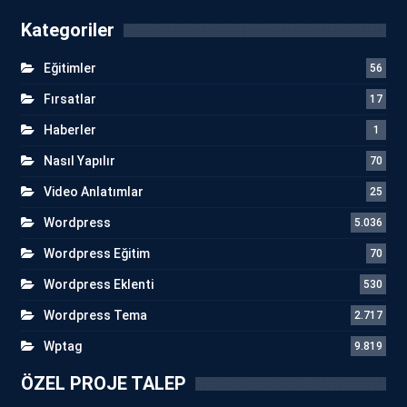
Kategoriler
Eğitimler
56
Fırsatlar
17
Haberler
1
Nasıl Yapılır
70
Video Anlatımlar
25
Wordpress
5.036
Wordpress Eğitim
70
Wordpress Eklenti
530
Wordpress Tema
2.717
Wptag
9.819
ÖZEL PROJE TALEP