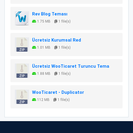
Rev Blog Teması
1.75 MB
1 file(s)
Ücretsiz Kurumsal Red
1.01 MB
1 file(s)
Ücretsiz WooTicaret Turuncu Tema
1.88 MB
1 file(s)
WooTicaret - Duplicator
112 MB
1 file(s)