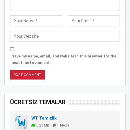
Save my name, email, and website in this browser for the
next time I comment.
ÜCRETSİZ TEMALAR
WT Temizlik
5.23 MB
1 file(s)