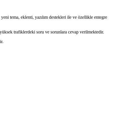
i tema, eklenti, yazılım destekleri ile ve özellikle entegre
üksek trafiklerdeki soru ve sorunlara cevap verilmektedir.
r.