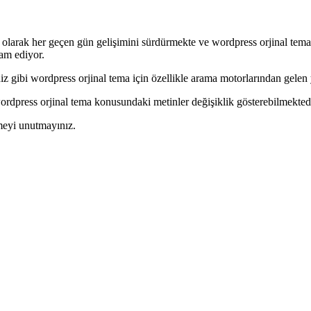
larak her geçen gün gelişimini sürdürmekte ve wordpress orjinal tema yen
vam ediyor.
 gibi wordpress orjinal tema için özellikle arama motorlarından gelen y
ordpress orjinal tema konusundaki metinler değişiklik gösterebilmektedi
meyi unutmayınız.