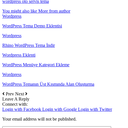
wordpress oto servis tema
You might also like
More from author
Wordpress
WordPress Tema Demo Eklentisi
Wordpress
Rhino WordPress Tema İndir
Wordpress Eklenti
WordPress Menüye Kategori Ekleme
Wordpress
WordPress Temanın Üst Kısmında Alan Oluşturma
Prev
Next
Leave A Reply
Connect with:
Login with Facebook
Login with Google
Login with Twitter
Your email address will not be published.