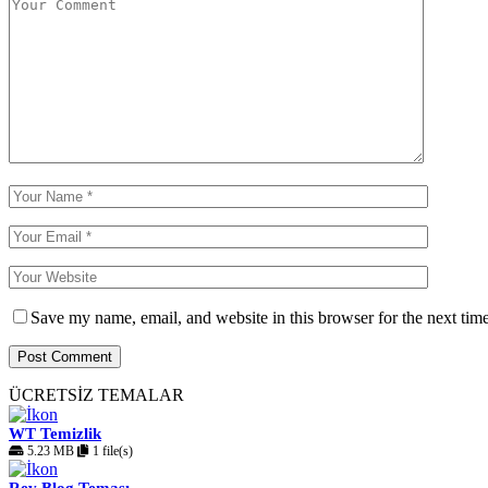
Save my name, email, and website in this browser for the next tim
ÜCRETSİZ TEMALAR
WT Temizlik
5.23 MB
1 file(s)
Rev Blog Teması