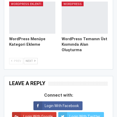
WORDPRESS EKLENTI
WORDPRESS
WordPress Menüye
WordPress Temanın Üst
Kategori Ekleme
Kısmında Alan
Oluşturma
PREV
NEXT
LEAVE A REPLY
Connect with:
Login With Facebook
Login With Google
Login With Twitter