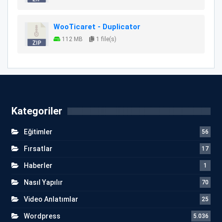
WooTicaret - Duplicator
112 MB
1 file(s)
Kategoriler
Eğitimler
56
Fırsatlar
17
Haberler
1
Nasıl Yapılır
70
Video Anlatımlar
25
Wordpress
5.036