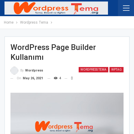
Home
Wordpress Tema
WordPress Page Builder
Kullanımı
WORDPRESS TEMA
WPTAG
By
Wordpress
On
May 26, 2021
4