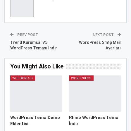
PREV POST
NEXT POST
Trend Kurumsal V5
WordPress Smtp Mail
WordPress Teması İndir
Ayarları
You Might Also Like
WORDPRESS
WORDPRESS
WordPress Tema Demo
Rhino WordPress Tema
Eklentisi
İndir