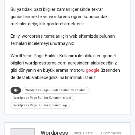
Bu yazıdaki bazı bilgiler zaman içerisinde tekrar
güncellenmekte ve wordpress öğren konusundaki
metinler değişiklik gösterebilmektedir.
En iyi wordpress temaları için web sitemizde bulunan
temaları incelemeyi unutmayınız.
WordPress Page Builder Kullanımı ile alakalı en güncel
bilgileri wordpresstema.com adresinden alabileceğiniz
gibi dünyanın en büyük arama motoru
google
üzerinden
de destek alabileceğinizi hatırlatmak isteriz.
Wordpress Page Builder Kullanımı anlatımı
Wordpress Page Builder Kullanımı sitesi
Wordpress Page Builder Kullanımı wp
Wordpress
9820 Posts
0 Comments