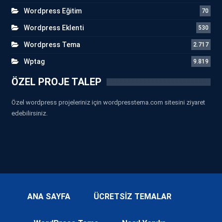
Wordpress Eğitim
70
Wordpress Eklenti
530
Wordpress Tema
2.717
Wptag
9.819
ÖZEL PROJE TALEP
Özel wordpress projeleriniz için wordpresstema.com sitesini ziyaret
edebilirsiniz.
ANA SAYFA
ÜCRETSİZ TEMALAR