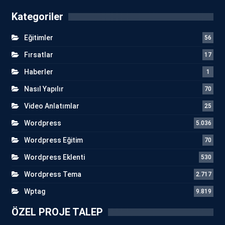
Kategoriler
Eğitimler
56
Fırsatlar
17
Haberler
1
Nasıl Yapılır
70
Video Anlatımlar
25
Wordpress
5.036
Wordpress Eğitim
70
Wordpress Eklenti
530
Wordpress Tema
2.717
Wptag
9.819
ÖZEL PROJE TALEP