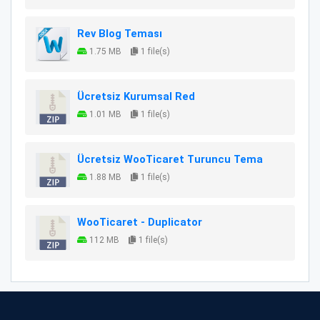
Rev Blog Teması
1.75 MB
1 file(s)
Ücretsiz Kurumsal Red
1.01 MB
1 file(s)
Ücretsiz WooTicaret Turuncu Tema
1.88 MB
1 file(s)
WooTicaret - Duplicator
112 MB
1 file(s)