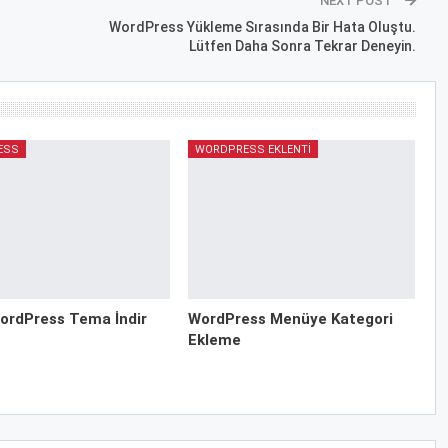
NEXT POST
WordPress Yükleme Sırasında Bir Hata Oluştu.
Lütfen Daha Sonra Tekrar Deneyin.
ESS
WORDPRESS EKLENTI
ordPress Tema İndir
WordPress Menüye Kategori
Ekleme