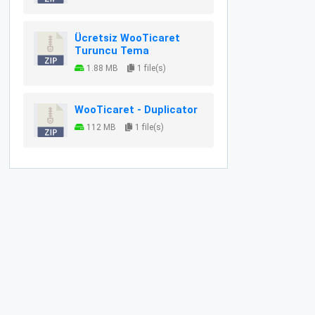
Ücretsiz WooTicaret
Turuncu Tema
1.88 MB
1 file(s)
WooTicaret - Duplicator
112 MB
1 file(s)