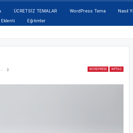
A
ÜCRETSİZ TEMALAR
WordPress Tema
Nasıl Ya
Eklenti
Eğitimler
WORDPRESS
WPTAG