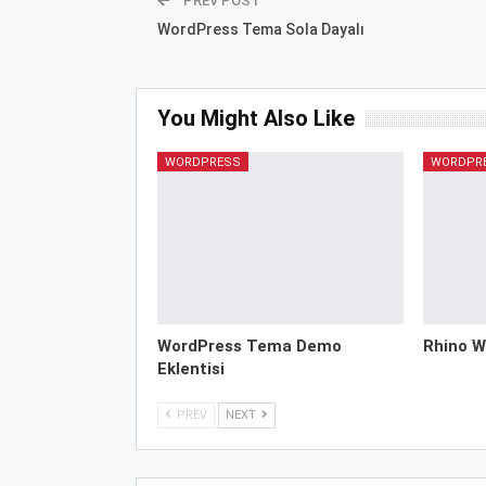
PREV POST
WordPress Tema Sola Dayalı
You Might Also Like
WORDPRESS
WORDPR
WordPress Tema Demo
Rhino W
Eklentisi
PREV
NEXT