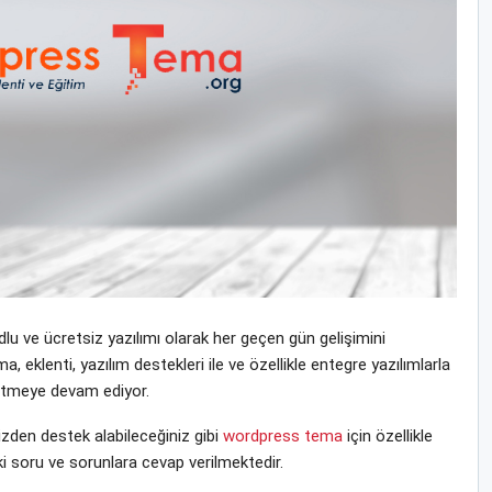
u ve ücretsiz yazılımı olarak her geçen gün gelişimini
klenti, yazılım destekleri ile ve özellikle entegre yazılımlarla
 etmeye devam ediyor.
den destek alabileceğiniz gibi
wordpress tema
için özellikle
i soru ve sorunlara cevap verilmektedir.