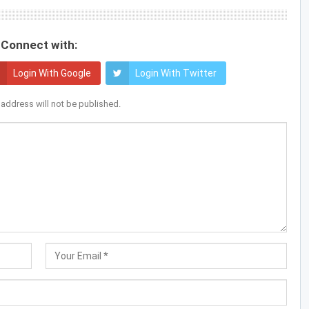
Connect with:
Login With Google
Login With Twitter
 address will not be published.