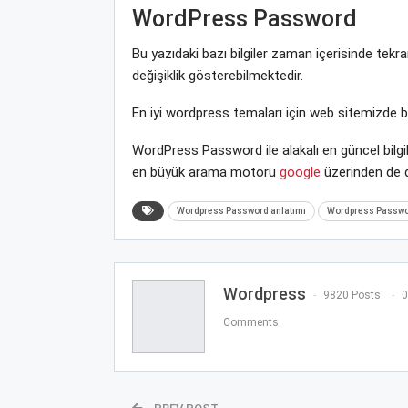
WordPress Password
Bu yazıdaki bazı bilgiler zaman içerisinde te
değişiklik gösterebilmektedir.
En iyi wordpress temaları için web sitemizde 
WordPress Password ile alakalı en güncel bilg
en büyük arama motoru
google
üzerinden de de
Wordpress Password anlatımı
Wordpress Passwor
Wordpress
9820 Posts
0
Comments