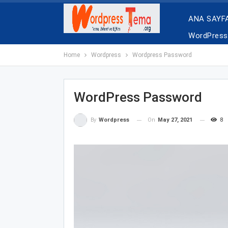
ANA SAYF
WordPress 
Home
Wordpress
Wordpress Password
WordPress Password
On
May 27, 2021
8
By
Wordpress