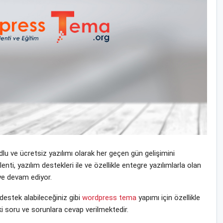
u ve ücretsiz yazılımı olarak her geçen gün gelişimini
i, yazılım destekleri ile ve özellikle entegre yazılımlarla olan
eye devam ediyor.
stek alabileceğiniz gibi
wordpress tema
yapımı için özellikle
i soru ve sorunlara cevap verilmektedir.