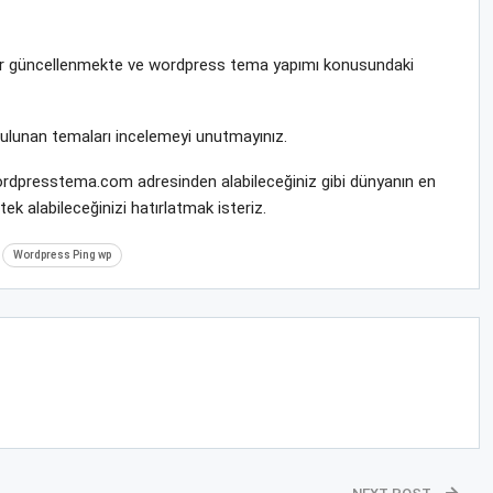
krar güncellenmekte ve wordpress tema yapımı konusundaki
bulunan temaları incelemeyi unutmayınız.
 wordpresstema.com adresinden alabileceğiniz gibi dünyanın en
k alabileceğinizi hatırlatmak isteriz.
Wordpress Ping wp