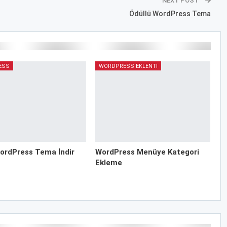
NEXT POST
Ödüllü WordPress Tema
ESS
WORDPRESS EKLENTI
ordPress Tema İndir
WordPress Menüye Kategori
Ekleme