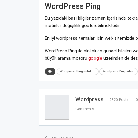
WordPress Ping
Bu yazıdaki bazı bilgiler zaman içerisinde te
metinler değişiklik gösterebilmektedir.
En iyi wordpress temaları için web sitemizde 
WordPress Ping ile alakalı en güncel bilgileri
büyük arama motoru
google
üzerinden de deste
Wordpress Ping anlatımı
Wordpress Ping sitesi
Wordpress
9820 Posts
0
Comments