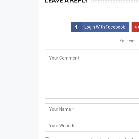
LEAVE A REPLY
Login With Facebook
Your email