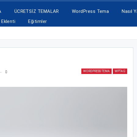
A
ÜCRETSİZ TEMALAR
WordPress Tema
Nasıl Ya
Eklenti
Eğitimler
WORDPRESS TEMA
WPTAG