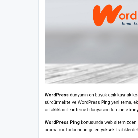
WordPress
dünyanın en büyük açık kaynak kodl
sürdürmekte ve WordPress Ping yeni tema, eklent
ortaklıkları ile internet dünyasını domine etm
WordPress Ping
konusunda web sitemizden de
arama motorlarından gelen yüksek trafiklerdek