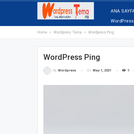
ANA SAYF
WordPress 
Home
Wordpress Tema
Wordpress Ping
WordPress Ping
On
May 1, 2021
9
By
Wordpress