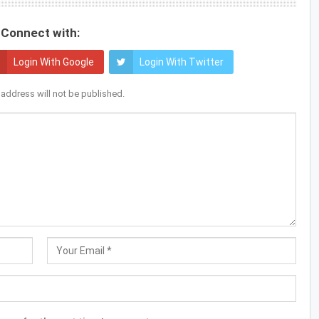
Connect with:
Login With Google
Login With Twitter
 address will not be published.