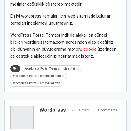
metinler değişiklik gösterebilmektedir.
En iyi wordpress temaları için web sitemizde bulunan
temaları incelemeyi unutmayınız.
WordPress Portal Teması İndir ile alakalı en güncel
bilgileri wordpresstema.com adresinden alabileceğiniz
gibi dünyanın en büyük arama motoru
google
üzerinden
de destek alabileceğinizi hatırlatmak isteriz.
Wordpress Portal Teması İndir anlatımı
Wordpress Portal Teması İndir sitesi
Wordpress Portal Teması İndir wp
Wordpress
9820 Posts
0 Comments