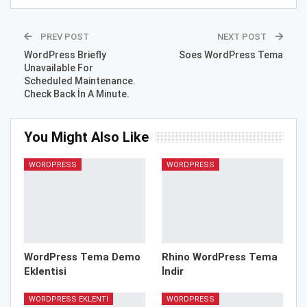
PREV POST
NEXT POST
WordPress Briefly
Soes WordPress Tema
Unavailable For
Scheduled Maintenance.
Check Back İn A Minute.
You Might Also Like
WORDPRESS
WORDPRESS
WordPress Tema Demo
Rhino WordPress Tema
Eklentisi
İndir
WORDPRESS EKLENTI
WORDPRESS