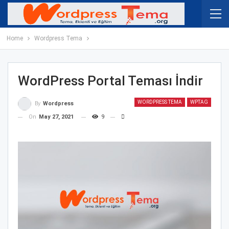
Home
Wordpress Tema
WordPress Portal Teması İndir
WORDPRESS TEMA
WPTAG
By
Wordpress
On
May 27, 2021
9