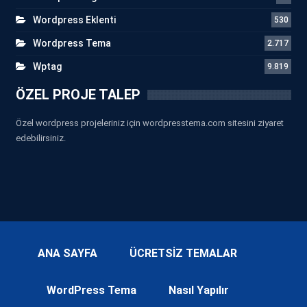
Wordpress Eklenti
530
Wordpress Tema
2.717
Wptag
9.819
ÖZEL PROJE TALEP
Özel wordpress projeleriniz için wordpresstema.com sitesini ziyaret
edebilirsiniz.
ANA SAYFA
ÜCRETSİZ TEMALAR
WordPress Tema
Nasıl Yapılır