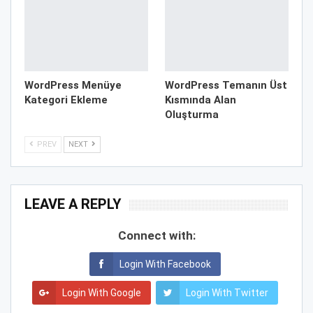
WordPress Menüye
WordPress Temanın Üst
Kategori Ekleme
Kısmında Alan
Oluşturma
PREV
NEXT
LEAVE A REPLY
Connect with:
Login With Facebook
Login With Google
Login With Twitter