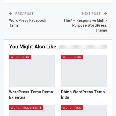
PREV POST
NEXT POST
WordPress Facebook
The7 — Responsive Multi-
Tema
Purpose WordPress
Theme
You Might Also Like
WORDPRESS
WORDPRESS
WordPress Tema Demo
Rhino WordPress Tema
Eklentisi
İndir
WORDPRESS EKLENTI
WORDPRESS