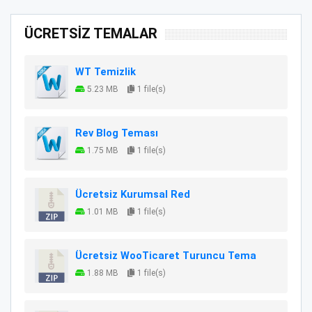
ÜCRETSİZ TEMALAR
WT Temizlik
5.23 MB
1 file(s)
Rev Blog Teması
1.75 MB
1 file(s)
Ücretsiz Kurumsal Red
1.01 MB
1 file(s)
Ücretsiz WooTicaret Turuncu Tema
1.88 MB
1 file(s)