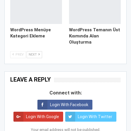
WordPress Menüye
WordPress Temanın Üst
Kategori Ekleme
Kısmında Alan
Oluşturma
PREV
NEXT
LEAVE A REPLY
Connect with:
Login With Facebook
Login With Google
Login With Twitter
Your email address will not be published.