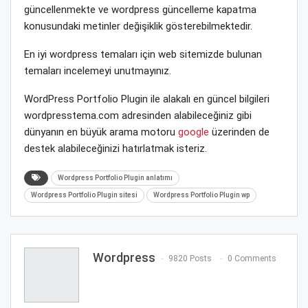
güncellenmekte ve wordpress güncelleme kapatma
konusundaki metinler değişiklik gösterebilmektedir.
En iyi wordpress temaları için web sitemizde bulunan
temaları incelemeyi unutmayınız.
WordPress Portfolio Plugin ile alakalı en güncel bilgileri
wordpresstema.com adresinden alabileceğiniz gibi
dünyanın en büyük arama motoru
google
üzerinden de
destek alabileceğinizi hatırlatmak isteriz.
Wordpress Portfolio Plugin anlatımı
Wordpress Portfolio Plugin sitesi
Wordpress Portfolio Plugin wp
Wordpress
9820 Posts
0 Comments