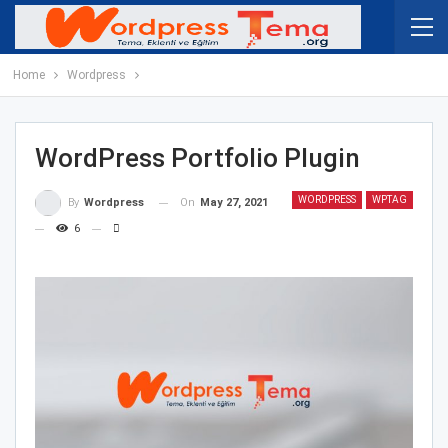
Home
Wordpress
WordPress Portfolio Plugin
WORDPRESS
WPTAG
On
May 27, 2021
By
Wordpress
6