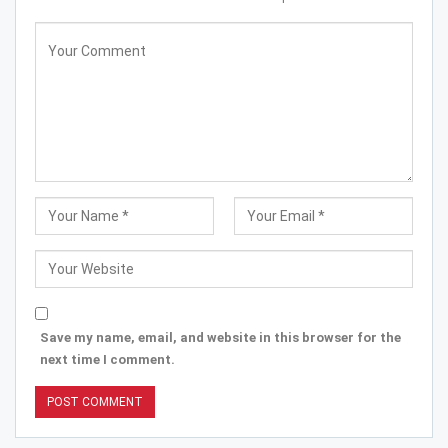
Save my name, email, and website in this browser for the
next time I comment.