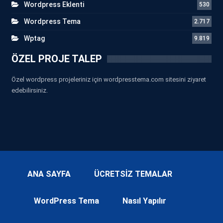
Wordpress Eklenti
530
Wordpress Tema
2.717
Wptag
9.819
ÖZEL PROJE TALEP
Özel wordpress projeleriniz için wordpresstema.com sitesini ziyaret
edebilirsiniz.
ANA SAYFA
ÜCRETSİZ TEMALAR
WordPress Tema
Nasıl Yapılır