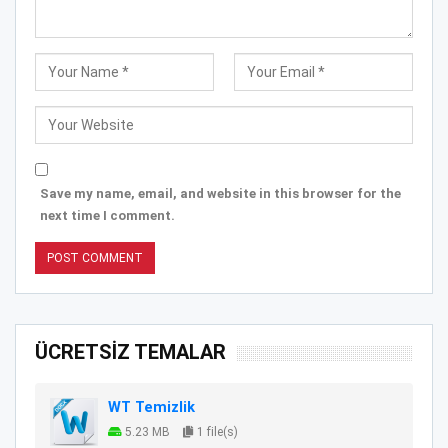
Save my name, email, and website in this browser for the
next time I comment.
ÜCRETSİZ TEMALAR
WT Temizlik
5.23 MB
1 file(s)