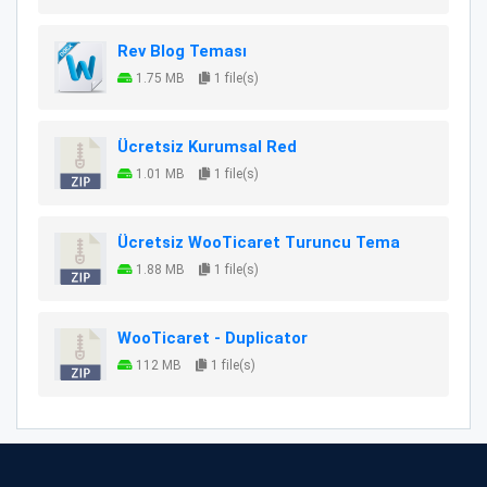
Rev Blog Teması
1.75 MB
1 file(s)
Ücretsiz Kurumsal Red
1.01 MB
1 file(s)
Ücretsiz WooTicaret Turuncu Tema
1.88 MB
1 file(s)
WooTicaret - Duplicator
112 MB
1 file(s)