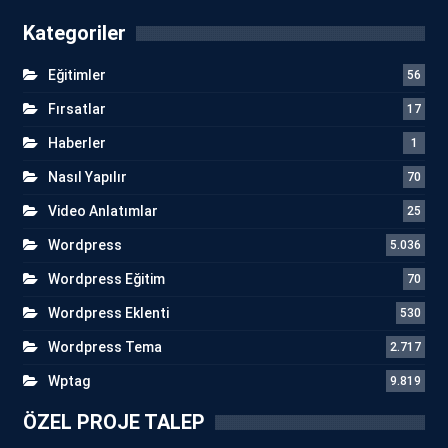
Kategoriler
Eğitimler
56
Fırsatlar
17
Haberler
1
Nasıl Yapılır
70
Video Anlatımlar
25
Wordpress
5.036
Wordpress Eğitim
70
Wordpress Eklenti
530
Wordpress Tema
2.717
Wptag
9.819
ÖZEL PROJE TALEP