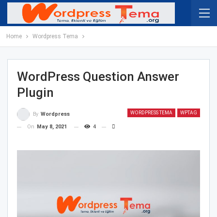
Home
Wordpress Tema
WordPress Question Answer
Plugin
WORDPRESS TEMA
WPTAG
By
Wordpress
On
May 8, 2021
4