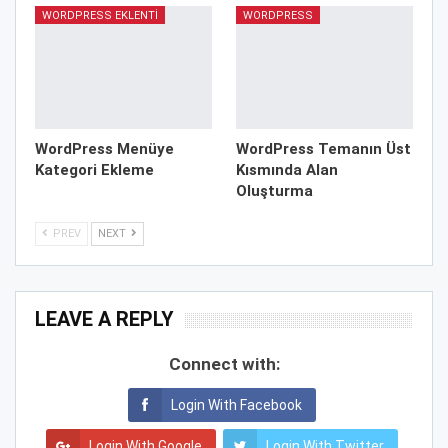
WORDPRESS EKLENTI
WORDPRESS
WordPress Menüye
WordPress Temanın Üst
Kategori Ekleme
Kısmında Alan
Oluşturma
PREV
NEXT
LEAVE A REPLY
Connect with:
Login With Facebook
Login With Google
Login With Twitter