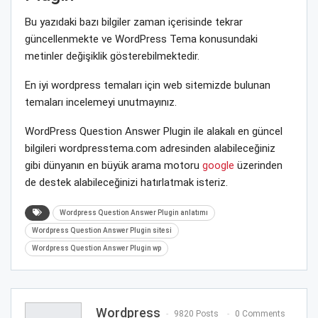
Bu yazıdaki bazı bilgiler zaman içerisinde tekrar
güncellenmekte ve WordPress Tema konusundaki
metinler değişiklik gösterebilmektedir.
En iyi wordpress temaları için web sitemizde bulunan
temaları incelemeyi unutmayınız.
WordPress Question Answer Plugin ile alakalı en güncel
bilgileri wordpresstema.com adresinden alabileceğiniz
gibi dünyanın en büyük arama motoru
google
üzerinden
de destek alabileceğinizi hatırlatmak isteriz.
Wordpress Question Answer Plugin anlatımı
Wordpress Question Answer Plugin sitesi
Wordpress Question Answer Plugin wp
Wordpress
9820 Posts
0 Comments