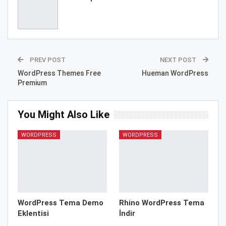
PREV POST
NEXT POST
WordPress Themes Free
Hueman WordPress
Premium
You Might Also Like
WORDPRESS
WORDPRESS
WordPress Tema Demo
Rhino WordPress Tema
Eklentisi
İndir