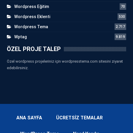
Wordpress Eğitim
70
Wordpress Eklenti
530
Wordpress Tema
2.717
Wptag
9.819
ÖZEL PROJE TALEP
Özel wordpress projeleriniz için wordpresstema.com sitesini ziyaret
edebilirsiniz.
ANA SAYFA
ÜCRETSİZ TEMALAR