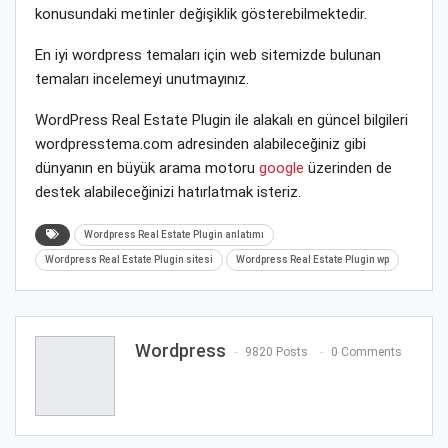
konusundaki metinler değişiklik gösterebilmektedir.
En iyi wordpress temaları için web sitemizde bulunan
temaları incelemeyi unutmayınız.
WordPress Real Estate Plugin ile alakalı en güncel bilgileri
wordpresstema.com adresinden alabileceğiniz gibi
dünyanın en büyük arama motoru
google
üzerinden de
destek alabileceğinizi hatırlatmak isteriz.
Wordpress Real Estate Plugin anlatımı
Wordpress Real Estate Plugin sitesi
Wordpress Real Estate Plugin wp
Wordpress
9820 Posts
0 Comments