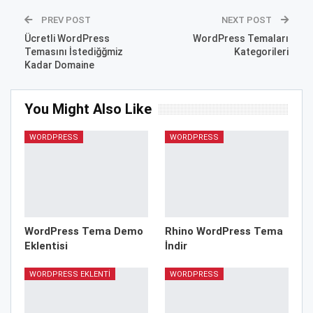
PREV POST
NEXT POST
Ücretli WordPress
WordPress Temaları
Temasını İstediğğmiz
Kategorileri
Kadar Domaine
You Might Also Like
WORDPRESS
WORDPRESS
WordPress Tema Demo
Rhino WordPress Tema
Eklentisi
İndir
WORDPRESS EKLENTI
WORDPRESS