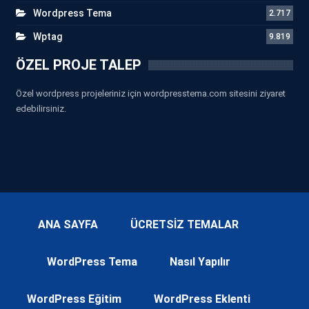
Wordpress Tema
2.717
Wptag
9.819
ÖZEL PROJE TALEP
Özel wordpress projeleriniz için wordpresstema.com sitesini ziyaret
edebilirsiniz.
ANA SAYFA
ÜCRETSİZ TEMALAR
WordPress Tema
Nasıl Yapılır
WordPress Eğitim
WordPress Eklenti