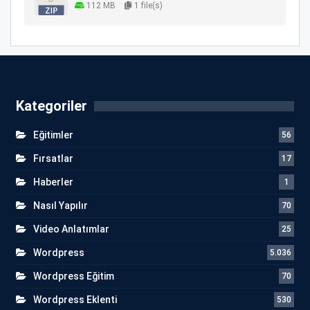
112 MB
1 file(s)
Kategoriler
Eğitimler
56
Fırsatlar
17
Haberler
1
Nasıl Yapılır
70
Video Anlatımlar
25
Wordpress
5.036
Wordpress Eğitim
70
Wordpress Eklenti
530