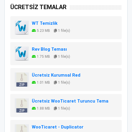
ÜCRETSİZ TEMALAR
WT Temizlik
5.23 MB
1 file(s)
Rev Blog Teması
1.75 MB
1 file(s)
Ücretsiz Kurumsal Red
1.01 MB
1 file(s)
Ücretsiz WooTicaret Turuncu Tema
1.88 MB
1 file(s)
WooTicaret - Duplicator