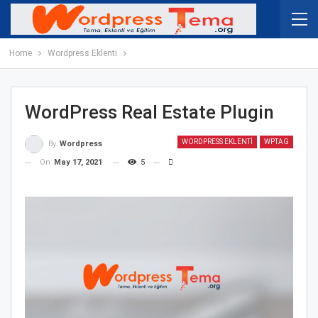
Home
Wordpress Eklenti
WordPress Real Estate Plugin
WORDPRESS EKLENTI
WPTAG
By
Wordpress
On
May 17, 2021
5