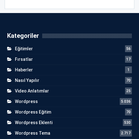
Kategoriler
Eğitimler
56
Fırsatlar
17
Haberler
1
Nasıl Yapılır
70
Video Anlatımlar
25
Wordpress
5.036
Wordpress Eğitim
70
Wordpress Eklenti
530
Wordpress Tema
2.717