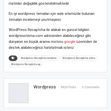
metinler değişiklik gösterebilmektedir.
En iyi wordpress temaları için web sitemizde bulunan
temaları incelemeyi unutmayınız.
WordPress Recaptcha ile alakalı en güncel bilgileri
wordpresstema.com adresinden alabileceğiniz gibi
dünyanın en büyük arama motoru
google
üzerinden de
destek alabileceğinizi hatırlatmak isteriz.
Wordpress Recaptcha anlatımı
Wordpress Recaptcha sitesi
Wordpress Recaptcha wp
Wordpress
9820 Posts
0 Comments