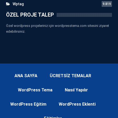
Wptag
9.819
ÖZEL PROJE TALEP
Özel wordpress projeleriniz için wordpresstema.com sitesini ziyaret
edebilirsiniz.
ANA SAYFA
ÜCRETSİZ TEMALAR
WordPress Tema
Nasıl Yapılır
WordPress Eğitim
WordPress Eklenti