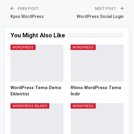
PREV POST
NEXT POST
Kpss WordPress
WordPress Social Login
You Might Also Like
WORDPRESS
WORDPRESS
WordPress Tema Demo
Rhino WordPress Tema
Eklentisi
İndir
WORDPRESS EKLENTI
WORDPRESS