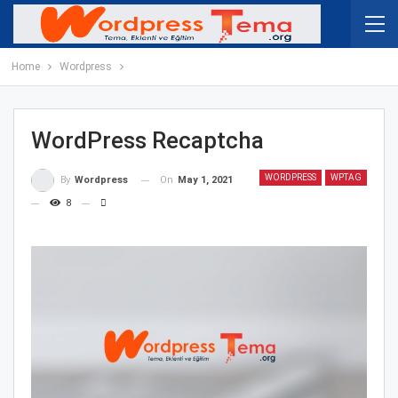
Home
Wordpress
WordPress Recaptcha
WORDPRESS
WPTAG
On
May 1, 2021
By
Wordpress
8