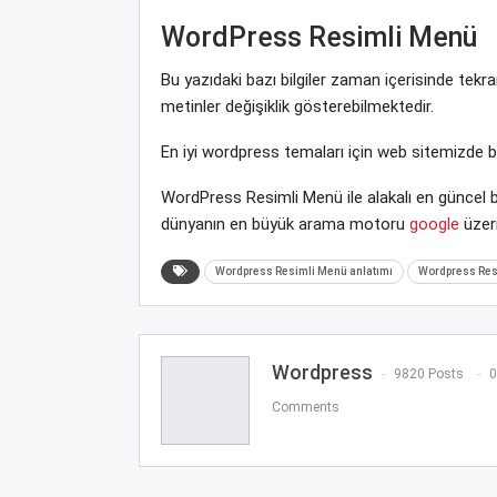
WordPress Resimli Menü
Bu yazıdaki bazı bilgiler zaman içerisinde te
metinler değişiklik gösterebilmektedir.
En iyi wordpress temaları için web sitemizde 
WordPress Resimli Menü ile alakalı en güncel b
dünyanın en büyük arama motoru
google
üzeri
Wordpress Resimli Menü anlatımı
Wordpress Resi
Wordpress
9820 Posts
0
Comments