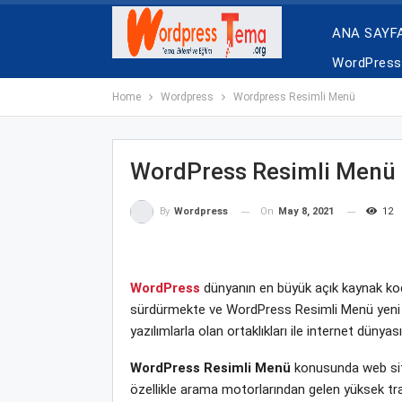
ANA SAYF
WordPress 
Home
Wordpress
Wordpress Resimli Menü
WordPress Resimli Menü
On
May 8, 2021
12
By
Wordpress
WordPress
dünyanın en büyük açık kaynak kodl
sürdürmekte ve WordPress Resimli Menü yeni tem
yazılımlarla olan ortaklıkları ile internet dün
WordPress Resimli Menü
konusunda web site
özellikle arama motorlarından gelen yüksek tra