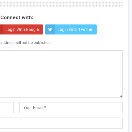
Connect with:
Login With Google
Login With Twitter
 address will not be published.