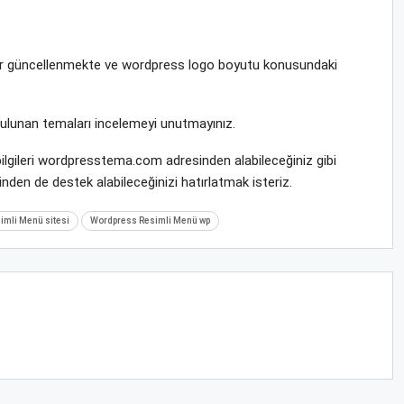
krar güncellenmekte ve wordpress logo boyutu konusundaki
bulunan temaları incelemeyi unutmayınız.
ilgileri wordpresstema.com adresinden alabileceğiniz gibi
nden de destek alabileceğinizi hatırlatmak isteriz.
mli Menü sitesi
Wordpress Resimli Menü wp