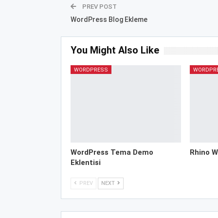
PREV POST
WordPress Blog Ekleme
You Might Also Like
WORDPRESS
WORDPR
WordPress Tema Demo
Rhino W
Eklentisi
PREV
NEXT