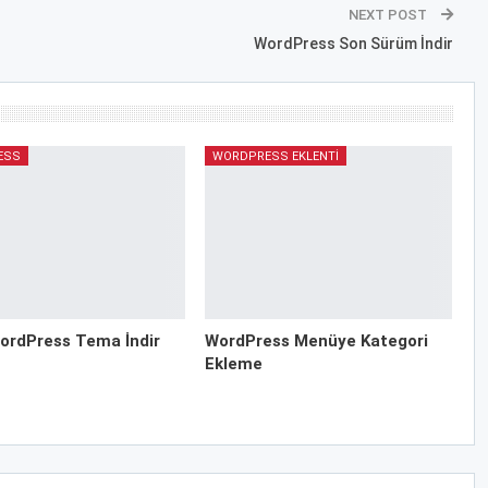
NEXT POST
WordPress Son Sürüm İndir
ESS
WORDPRESS EKLENTI
ordPress Tema İndir
WordPress Menüye Kategori
Ekleme