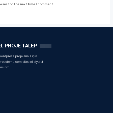
wser for the next time I comment.
L PROJE TALEP
ordpress projeleriniz için
resstema.com sitesini ziyaret
irsiniz.