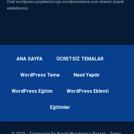
Özel wordpress projeleriniz için wordpresstema.com sitesini ziyaret
edebilirsiniz.
ANA SAYFA
ÜCRETSİZ TEMALAR
WordPress Tema
Nasıl Yapılır
WordPress Eğitim
WordPress Eklenti
Eğitimler
© 2026 - Türkiye'nin En Büyük Wordpress Portalı - Tema ,