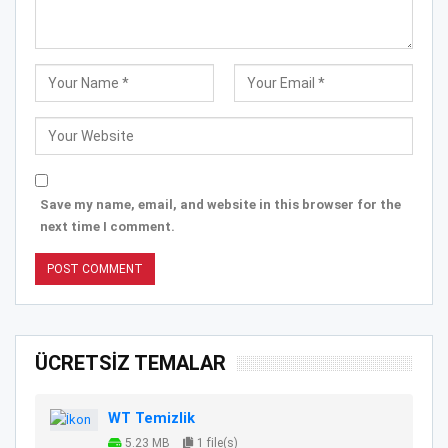
Save my name, email, and website in this browser for the
next time I comment.
ÜCRETSİZ TEMALAR
WT Temizlik
5.23 MB
1 file(s)