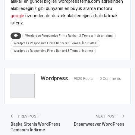
alakalı en güncel bilgileri wordpresstema.com adresinden
alabileceğiniz gibi dünyanın en büyük arama motoru
google
üzerinden de destek alabileceğinizi hatırlatmak
isteriz.
Wordpress Responsive Firma Rehberi 3 Teması İndir anlatımı
Wordpress Responsive Firma Rehberi 3 Teması İndir sitesi
Wordpress Responsive Firma Rehberi 3 Teması İndir wp
Wordpress
9820 Posts
0 Comments
PREV POST
NEXT POST
Başka Sitenin WordPress
Dreamweaver WordPress
Temasını İndirme