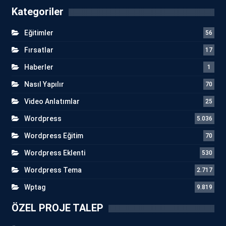
Kategoriler
Eğitimler
56
Fırsatlar
17
Haberler
1
Nasıl Yapılır
70
Video Anlatımlar
25
Wordpress
5.036
Wordpress Eğitim
70
Wordpress Eklenti
530
Wordpress Tema
2.717
Wptag
9.819
ÖZEL PROJE TALEP