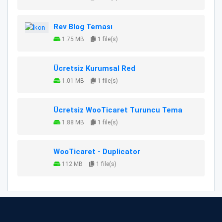
Rev Blog Teması
1.75 MB
1 file(s)
Ücretsiz Kurumsal Red
1.01 MB
1 file(s)
Ücretsiz WooTicaret Turuncu Tema
1.88 MB
1 file(s)
WooTicaret - Duplicator
112 MB
1 file(s)