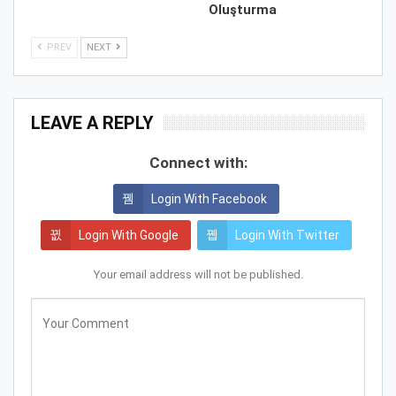
Oluşturma
PREV
NEXT
LEAVE A REPLY
Connect with:
Login With Facebook
Login With Google
Login With Twitter
Your email address will not be published.