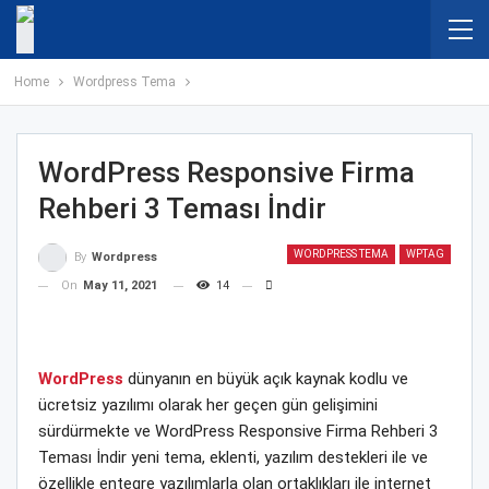
Home
Wordpress Tema
WordPress Responsive Firma
Rehberi 3 Teması İndir
WORDPRESS TEMA
WPTAG
By
Wordpress
On
May 11, 2021
14
WordPress
dünyanın en büyük açık kaynak kodlu ve
ücretsiz yazılımı olarak her geçen gün gelişimini
sürdürmekte ve WordPress Responsive Firma Rehberi 3
Teması İndir yeni tema, eklenti, yazılım destekleri ile ve
özellikle entegre yazılımlarla olan ortaklıkları ile internet