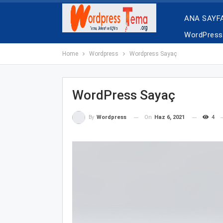
ANA SAYF
WordPress 
Home
Wordpress
Wordpress Sayaç
WordPress Sayaç
On
Haz 6, 2021
4
By
Wordpress