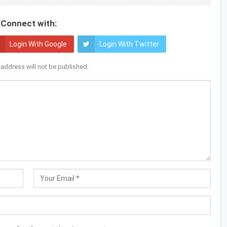
Connect with:
Login With Google
Login With Twitter
 address will not be published.