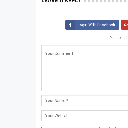
LEAVE A REPLY
Login With Facebook
Your email