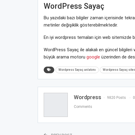
WordPress Sayaç
Bu yazıdaki bazı bilgiler zaman içerisinde te
metinler değişiklik gösterebilmektedir.
En iyi wordpress temaları için web sitemizde 
WordPress Sayaç ile alakalı en güncel bilgiler
büyük arama motoru
google
üzerinden de deste
Wordpress Sayaç anlatımı
Wordpress Sayaç sites
Wordpress
9820 Posts
0
Comments