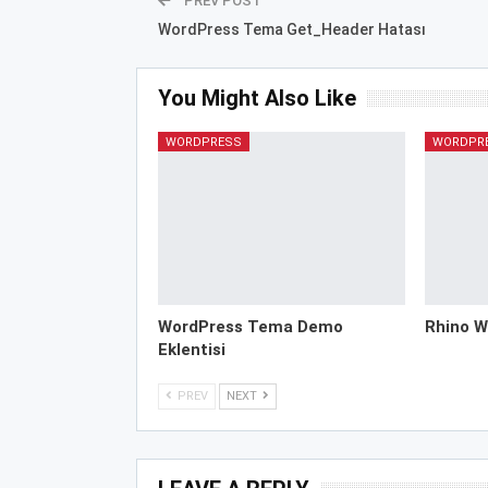
PREV POST
WordPress Tema Get_Header Hatası
You Might Also Like
WORDPRESS
WORDPR
WordPress Tema Demo
Rhino W
Eklentisi
PREV
NEXT