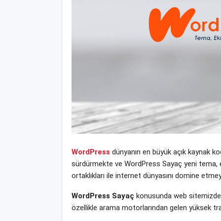
WordPress
dünyanın en büyük açık kaynak kodl
sürdürmekte ve WordPress Sayaç yeni tema, eklen
ortaklıkları ile internet dünyasını domine etm
WordPress Sayaç
konusunda web sitemizden 
özellikle arama motorlarından gelen yüksek tra