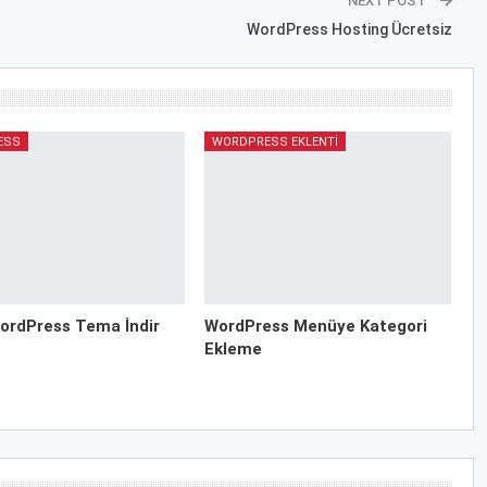
NEXT POST
WordPress Hosting Ücretsiz
ESS
WORDPRESS EKLENTI
ordPress Tema İndir
WordPress Menüye Kategori
Ekleme