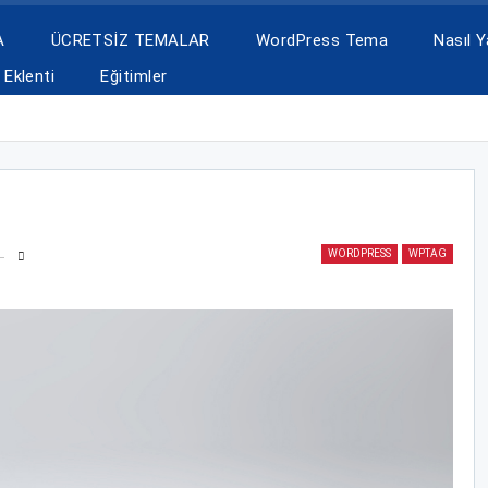
A
ÜCRETSİZ TEMALAR
WordPress Tema
Nasıl Ya
Eklenti
Eğitimler
WORDPRESS
WPTAG