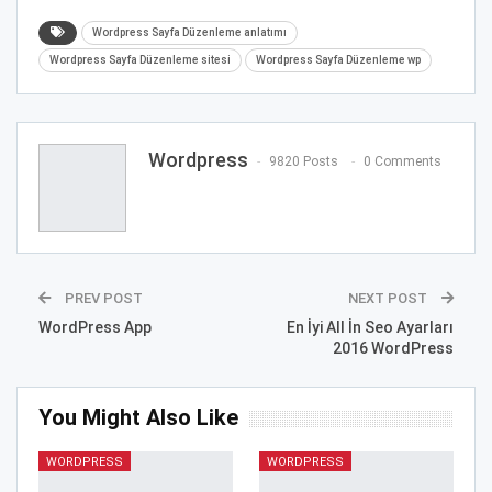
Wordpress Sayfa Düzenleme anlatımı
Wordpress Sayfa Düzenleme sitesi
Wordpress Sayfa Düzenleme wp
Wordpress
9820 Posts
0 Comments
PREV POST
NEXT POST
WordPress App
En İyi All İn Seo Ayarları
2016 WordPress
You Might Also Like
WORDPRESS
WORDPRESS