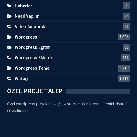
Haberler
1
Nasıl Yapılır
70
Video Anlatımlar
25
Wordpress
5.036
Wordpress Eğitim
70
Wordpress Eklenti
530
Wordpress Tema
2.717
Wptag
9.819
ÖZEL PROJE TALEP
Özel wordpress projeleriniz için wordpresstema.com sitesini ziyaret
edebilirsiniz.