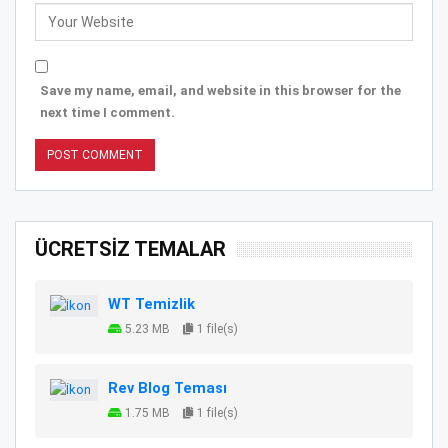
Save my name, email, and website in this browser for the
next time I comment.
ÜCRETSİZ TEMALAR
WT Temizlik
5.23 MB
1 file(s)
Rev Blog Teması
1.75 MB
1 file(s)