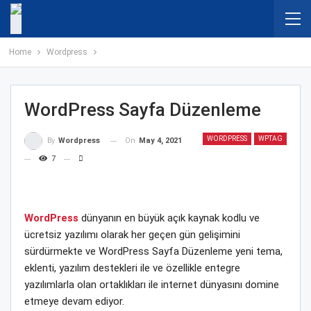
Home
Wordpress
WordPress Sayfa Düzenleme
WORDPRESS
WPTAG
On
May 4, 2021
By
Wordpress
7
WordPress
dünyanın en büyük açık kaynak kodlu ve
ücretsiz yazılımı olarak her geçen gün gelişimini
sürdürmekte ve WordPress Sayfa Düzenleme yeni tema,
eklenti, yazılım destekleri ile ve özellikle entegre
yazılımlarla olan ortaklıkları ile internet dünyasını domine
etmeye devam ediyor.