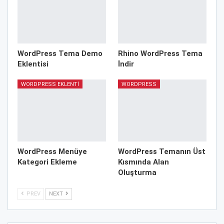
WordPress Tema Demo
Rhino WordPress Tema
Eklentisi
İndir
WORDPRESS EKLENTI
WORDPRESS
WordPress Menüye
WordPress Temanın Üst
Kategori Ekleme
Kısmında Alan
Oluşturma
PREV
NEXT