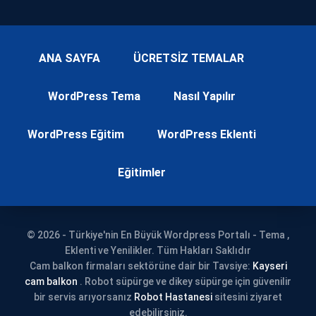
ANA SAYFA
ÜCRETSİZ TEMALAR
WordPress Tema
Nasıl Yapılır
WordPress Eğitim
WordPress Eklenti
Eğitimler
© 2026 - Türkiye'nin En Büyük Wordpress Portalı - Tema ,
Eklenti ve Yenilikler. Tüm Hakları Saklıdır
Cam balkon firmaları sektörüne dair bir Tavsiye:
Kayseri
cam balkon
. Robot süpürge ve dikey süpürge için güvenilir
bir servis arıyorsanız
Robot Hastanesi
sitesini ziyaret
edebilirsiniz.