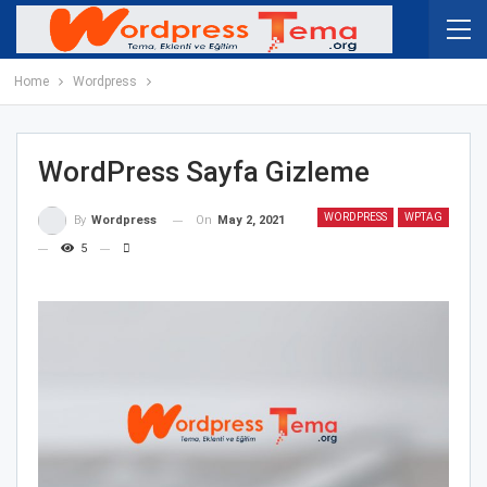
Home
Wordpress
WordPress Sayfa Gizleme
WORDPRESS
WPTAG
On
May 2, 2021
By
Wordpress
5