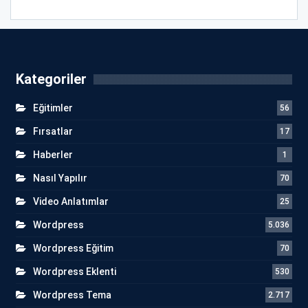
Kategoriler
Eğitimler
56
Fırsatlar
17
Haberler
1
Nasıl Yapılır
70
Video Anlatımlar
25
Wordpress
5.036
Wordpress Eğitim
70
Wordpress Eklenti
530
Wordpress Tema
2.717