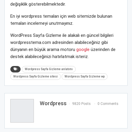
değişiklik gösterebilmektedir.
En iyi wordpress temaları için web sitemizde bulunan
temaları incelemeyi unutmayınız.
WordPress Sayfa Gizleme ile alakalı en güncel bilgileri
wordpresstema.com adresinden alabileceğiniz gibi
dünyanın en büyük arama motoru
google
üzerinden de
destek alabileceğinizi hatırlatmak isteriz.
Wordpress Sayfa Gizleme anlatımı
Wordpress Sayfa Gizleme sitesi
Wordpress Sayfa Gizleme wp
Wordpress
9820 Posts
0 Comments