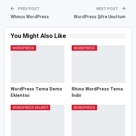
PREV POST
NEXT POST
Whmcs WordPress
WordPress Şifre Unuttum
You Might Also Like
WORDPRESS
WORDPRESS
WordPress Tema Demo
Rhino WordPress Tema
Eklentisi
İndir
WORDPRESS EKLENTI
WORDPRESS