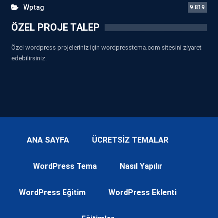
Wptag
9.819
ÖZEL PROJE TALEP
Özel wordpress projeleriniz için wordpresstema.com sitesini ziyaret
edebilirsiniz.
ANA SAYFA
ÜCRETSİZ TEMALAR
WordPress Tema
Nasıl Yapılır
WordPress Eğitim
WordPress Eklenti